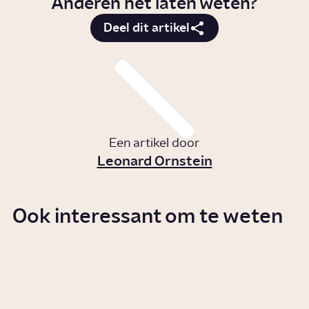
Anderen het laten weten?
Deel dit artikel
Een artikel door
Leonard Ornstein
Ook interessant om te weten
Wat is politiek links en rechts?
Story
Politiek