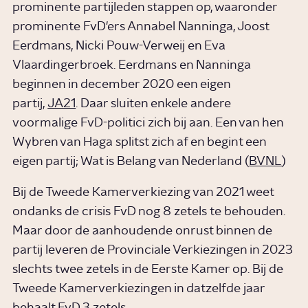
prominente partijleden stappen op, waaronder
prominente FvD'ers Annabel Nanninga, Joost
Eerdmans, Nicki Pouw-Verweij en Eva
Vlaardingerbroek. Eerdmans en Nanninga
beginnen in december 2020 een eigen
partij,
JA21
. Daar sluiten enkele andere
voormalige FvD-politici zich bij aan. Een van hen
Wybren van Haga splitst zich af en begint een
eigen partij; Wat is Belang van Nederland (
BVNL
)
Bij de Tweede Kamerverkiezing van 2021 weet
ondanks de crisis FvD nog 8 zetels te behouden.
Maar door de aanhoudende onrust binnen de
partij leveren de Provinciale Verkiezingen in 2023
slechts twee zetels in de Eerste Kamer op. Bij de
Tweede Kamerverkiezingen in datzelfde jaar
behaalt FvD 3 zetels.