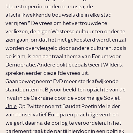
kleurstrepen in moderne musea; de
afschrikwekkende bouwsels die in elke stad
verrijzen.” De vrees om het vertrouwde te
verliezen, de eigen Westerse cultuur ten onder te
zien gaan, omdat het niet gekoesterd wordt en zal
worden overvleugeld door andere culturen, zoals
de islam, is een centraal thema van Forum voor
Democratie. Andere politici, zoals Geert Wilders,
spreken eerder diezelfde vrees uit.
Gaandeweg neemt FvD meer sterk afwijkende
standpunten in. Bijvoorbeeld ten opzichte van de
inval in de Oekraïne door de voormalige
Sovjet-
Unie
. Op Twitter noemt Baudet Poetin ‘de leider
van conservatief Europa en prachtige vent’ en
weigert daarna de oorlog te veroordelen. In het
parlement raakt de partij hierdoor in een politiek