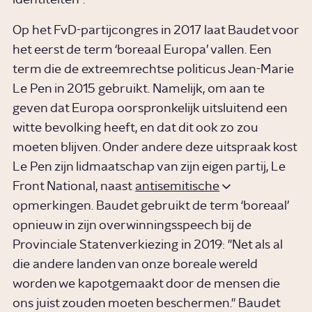
Op het FvD-partijcongres in 2017 laat Baudet voor
het eerst de term ‘boreaal Europa’ vallen. Een
term die de extreemrechtse politicus Jean-Marie
Le Pen in 2015 gebruikt. Namelijk, om aan te
geven dat Europa oorspronkelijk uitsluitend een
witte bevolking heeft, en dat dit ook zo zou
moeten blijven. Onder andere deze uitspraak kost
Le Pen zijn lidmaatschap van zijn eigen partij, Le
Front National, naast
antisemitische
opmerkingen. Baudet gebruikt de term ‘boreaal’
opnieuw in zijn overwinningsspeech bij de
Provinciale Statenverkiezing in 2019: "Net als al
die andere landen van onze boreale wereld
worden we kapotgemaakt door de mensen die
ons juist zouden moeten beschermen." Baudet