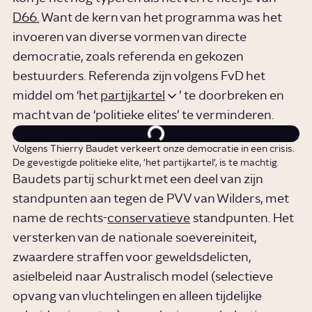
D66.
Want de kern van het programma was het
invoeren van diverse vormen van directe
democratie, zoals referenda en gekozen
bestuurders. Referenda zijn volgens FvD het
middel om ‘het
partijkartel
’ te doorbreken en
macht van de ‘politieke elites’ te verminderen.
Volgens Thierry Baudet verkeert onze democratie in een crisis.
De gevestigde politieke elite, 'het partijkartel', is te machtig.
Baudets partij schurkt met een deel van zijn
standpunten aan tegen de PVV van Wilders, met
name de rechts-
conservatieve
standpunten. Het
versterken van de nationale soevereiniteit,
zwaardere straffen voor geweldsdelicten,
asielbeleid naar Australisch model (selectieve
opvang van vluchtelingen en alleen tijdelijke