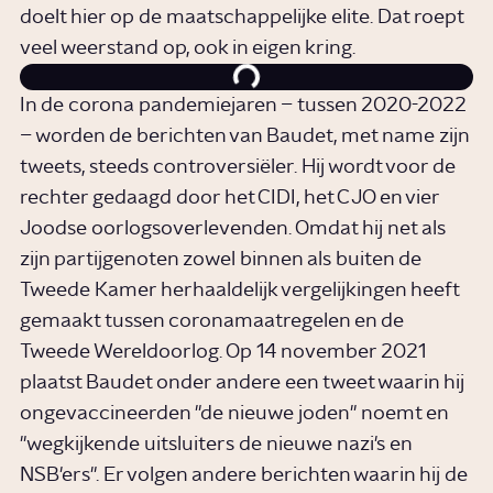
doelt hier op de maatschappelijke elite. Dat roept
veel weerstand op, ook in eigen kring.
In de corona pandemiejaren – tussen 2020-2022
– worden de berichten van Baudet, met name zijn
tweets, steeds controversiëler. Hij wordt voor de
rechter gedaagd door het CIDI, het CJO en vier
Joodse oorlogsoverlevenden. Omdat hij net als
zijn partijgenoten zowel binnen als buiten de
Tweede Kamer herhaaldelijk vergelijkingen heeft
gemaakt tussen coronamaatregelen en de
Tweede Wereldoorlog. Op 14 november 2021
plaatst Baudet onder andere een tweet waarin hij
ongevaccineerden "de nieuwe joden" noemt en
"wegkijkende uitsluiters de nieuwe nazi's en
NSB'ers". Er volgen andere berichten waarin hij de