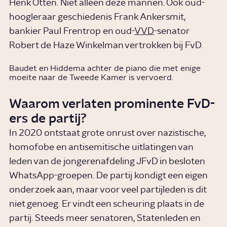
Henk Otten. Niet alleen deze mannen. Ook oud-
hoogleraar geschiedenis Frank Ankersmit,
bankier Paul Frentrop en oud-
VVD
-senator
Robert de Haze Winkelman vertrokken bij FvD.
Baudet en Hiddema achter de piano die met enige
moeite naar de Tweede Kamer is vervoerd.
Waarom verlaten prominente FvD-
ers de partij?
In 2020 ontstaat grote onrust over nazistische,
homofobe en antisemitische uitlatingen van
leden van de jongerenafdeling JFvD in besloten
WhatsApp-groepen. De partij kondigt een eigen
onderzoek aan, maar voor veel partijleden is dit
niet genoeg. Er vindt een scheuring plaats in de
partij. Steeds meer senatoren, Statenleden en