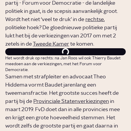
partij - Forum voor Democratie - de landelijke
politiek in gaat, is de scepsis aanvankelijk groot.
Wordt het niet ‘veel te druk’ in de
rechtse
,
politieke hoek? De gloednieuwe politieke partij
lukt het bij de verkiezingen van 2017 om met 2
zetels in de
Tweede Kamer
te komen.
Het wordt druk op rechts: na Jan Roos wil ook Thierry Baudet
meedoen aan de verkiezingen, met het Forum voor
Democratie.
Samen met strafpleiter en advocaat Theo
Hiddema vormt Baudet jarenlang een
tweemansfractie. Het grootste succes heeft de
partij bij de
Provinciale Statenverkiezingen
in
maart 2019. FvD doet dan in alle provincies mee
en krijgt een grote hoeveelheid stemmen. Het
wordt zelfs de grootste partij en gaat daarna in