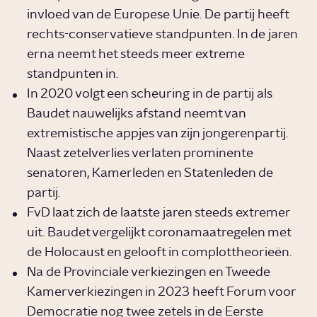
invloed van de Europese Unie. De partij heeft
rechts-conservatieve standpunten. In de jaren
erna neemt het steeds meer extreme
standpunten in.
In 2020 volgt een scheuring in de partij als
Baudet nauwelijks afstand neemt van
extremistische appjes van zijn jongerenpartij.
Naast zetelverlies verlaten prominente
senatoren, Kamerleden en Statenleden de
partij.
FvD laat zich de laatste jaren steeds extremer
uit. Baudet vergelijkt coronamaatregelen met
de Holocaust en gelooft in complottheorieën.
Na de Provinciale verkiezingen en Tweede
Kamerverkiezingen in 2023 heeft Forum voor
Democratie nog twee zetels in de Eerste