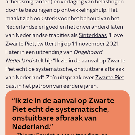
arbeidsmigranten) en verlaging van belastingen
door te bezuinigen op ontwikkelingshulp. Het
maakt zich ook sterk voor het behoud van het
Nederlandse erfgoed en het onveranderd laten
van Nederlandse tradities als
Sinterklaas
. ‘I love
Zwarte Piet’, twittert hij op 14 november 2021.
Later in een uitzending van
Ongehoord
Nederland
stelt hij: “Ik zie in de aanval op Zwarte
Piet echt de systematische, onstuitbare afbraak
van Nederland”. Zo’n uitspraak over
Zwarte Piet
past in het patroon van eerdere jaren.
Ik zie in de aanval op Zwarte
Piet echt de systematische,
onstuitbare afbraak van
Nederland.