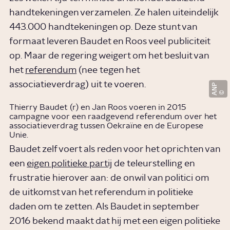
handtekeningen verzamelen. Ze halen uiteindelijk
443.000 handtekeningen op. Deze stunt van
formaat leveren Baudet en Roos veel publiciteit
op. Maar de regering weigert om het besluit van
het
referendum
(nee tegen het
associatieverdrag) uit te voeren.
ANP
Thierry Baudet (r) en Jan Roos voeren in 2015
campagne voor een raadgevend referendum over het
associatieverdrag tussen Oekraïne en de Europese
Unie.
Baudet zelf voert als reden voor het oprichten van
een
eigen politieke partij
de teleurstelling en
frustratie hierover aan: de onwil van politici om
de uitkomst van het referendum in politieke
daden om te zetten. Als Baudet in september
2016 bekend maakt dat hij met een eigen politieke