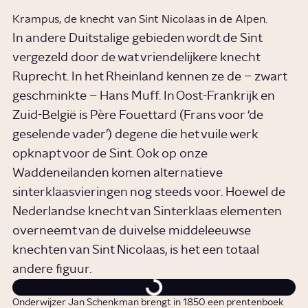
Krampus, de knecht van Sint Nicolaas in de Alpen.
In andere Duitstalige gebieden wordt de Sint
vergezeld door de wat vriendelijkere knecht
Ruprecht. In het Rheinland kennen ze de – zwart
geschminkte – Hans Muff. In Oost-Frankrijk en
Zuid-België is Père Fouettard (Frans voor ‘de
geselende vader’) degene die het vuile werk
opknapt voor de Sint. Ook op onze
Waddeneilanden komen alternatieve
sinterklaasvieringen nog steeds voor. Hoewel de
Nederlandse knecht van Sinterklaas elementen
overneemt van de duivelse middeleeuwse
knechten van Sint Nicolaas, is het een totaal
andere figuur.
Onderwijzer Jan Schenkman brengt in 1850 een prentenboek