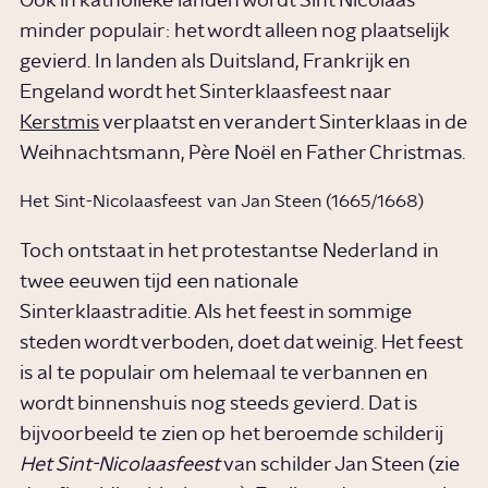
Ook in katholieke landen wordt Sint Nicolaas
minder populair: het wordt alleen nog plaatselijk
gevierd. In landen als Duitsland, Frankrijk en
Engeland wordt het Sinterklaasfeest naar
Kerstmis
verplaatst en verandert Sinterklaas in de
Weihnachtsmann, Père Noël en Father Christmas.
Het Sint-Nicolaasfeest van Jan Steen (1665/1668)
Toch ontstaat in het protestantse Nederland in
twee eeuwen tijd een nationale
Sinterklaastraditie. Als het feest in sommige
steden wordt verboden, doet dat weinig. Het feest
is al te populair om helemaal te verbannen en
wordt binnenshuis nog steeds gevierd. Dat is
bijvoorbeeld te zien op het beroemde schilderij
Het Sint-Nicolaasfeest
van schilder Jan Steen (zie