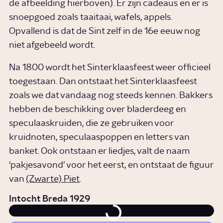
de afbeelding hierboven). Er zijn cadeaus en er is
snoepgoed zoals taaitaai, wafels, appels.
Opvallend is dat de Sint zelf in de 16e eeuw nog
niet afgebeeld wordt.
Na 1800 wordt het Sinterklaasfeest weer officieel
toegestaan. Dan ontstaat het Sinterklaasfeest
zoals we dat vandaag nog steeds kennen. Bakkers
hebben de beschikking over bladerdeeg en
speculaaskruiden, die ze gebruiken voor
kruidnoten, speculaaspoppen en letters van
banket. Ook ontstaan er liedjes, valt de naam
‘pakjesavond’ voor het eerst, en ontstaat de figuur
van
(Zwarte) Piet
.
Intocht Breda 1929