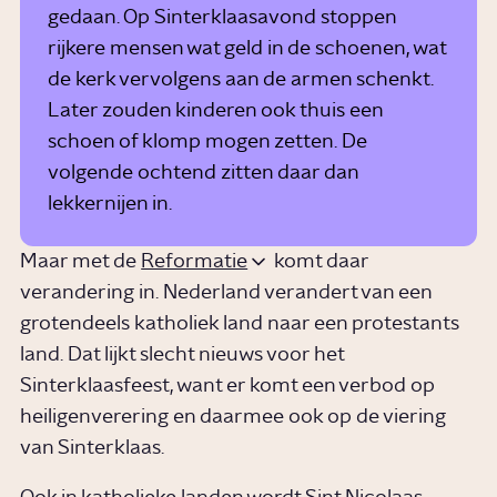
gedaan. Op Sinterklaasavond stoppen
rijkere mensen wat geld in de schoenen, wat
de kerk vervolgens aan de armen schenkt.
Later zouden kinderen ook thuis een
schoen of klomp mogen zetten. De
volgende ochtend zitten daar dan
lekkernijen in.
Maar met de
Reformatie
komt daar
verandering in. Nederland verandert van een
grotendeels katholiek land naar een protestants
land. Dat lijkt slecht nieuws voor het
Sinterklaasfeest, want er komt een verbod op
heiligenverering en daarmee ook op de viering
van Sinterklaas.