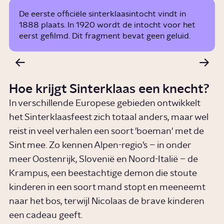
De eerste officiële sinterklaasintocht vindt in
1888 plaats. In 1920 wordt de intocht voor het
eerst gefilmd. Dit fragment bevat geen geluid.
Hoe krijgt Sinterklaas een knecht?
In verschillende Europese gebieden ontwikkelt
het Sinterklaasfeest zich totaal anders, maar wel
reist in veel verhalen een soort 'boeman' met de
Sint mee. Zo kennen Alpen-regio’s – in onder
meer Oostenrijk, Slovenië en Noord-Italië – de
Krampus, een beestachtige demon die stoute
kinderen in een soort mand stopt en meeneemt
naar het bos, terwijl Nicolaas de brave kinderen
een cadeau geeft.