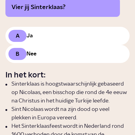
Vier jij Sinterklaas?
A
Ja
B
Nee
In het kort:
Sinterklaas is hoogstwaarschijnlijk gebaseerd
op Nicolaas, een bisschop die rond de 4e eeuw
na Christus in het huidige Turkije leefde.
Sint Nicolaas wordt na zijn dood op veel
plekken in Europa vereerd.
Het Sinterklaasfeest wordt in Nederland rond
1600 verboden door de komst van de