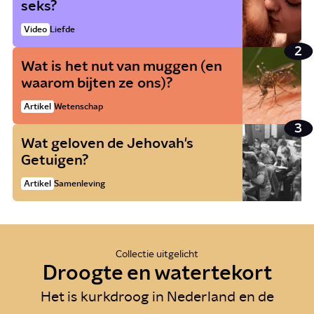
seks?
Video
Liefde
Wat is het nut van muggen (en
waarom bijten ze ons)?
Artikel
Wetenschap
Wat geloven de Jehovah's
Getuigen?
Artikel
Samenleving
Collectie uitgelicht
Droogte en watertekort
Het is kurkdroog in Nederland en de