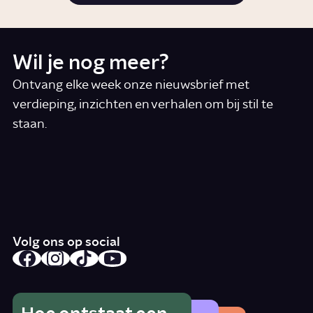
Wil je nog meer?
Ontvang elke week onze nieuwsbrief met
verdieping, inzichten en verhalen om bij stil te
staan.
*
E-mail
Ik accepteer de algemene voorwaarden
*
Schrijf je in
Volg ons op social