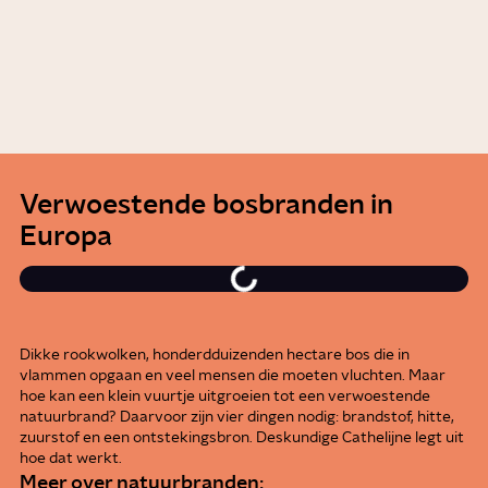
Wat bepaalt de grootte van je
penis?
0:51
Video
Liefde
Verwoestende bosbranden in
Europa
Dikke rookwolken, honderdduizenden hectare bos die in
vlammen opgaan en veel mensen die moeten vluchten. Maar
hoe kan een klein vuurtje uitgroeien tot een verwoestende
natuurbrand? Daarvoor zijn vier dingen nodig: brandstof, hitte,
zuurstof en een ontstekingsbron. Deskundige Cathelijne legt uit
hoe dat werkt.
Meer over natuurbranden: