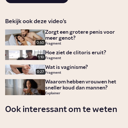
Bekijk ook deze video's
Zorgt een grotere penis voor
meer genot?
0:50
Fragment
Hoe ziet de clitoris eruit?
1:10
Fragment
Wat is vaginisme?
0:27
Fragment
Waarom hebben vrouwen het
sneller koud dan mannen?
Explainer
Ook interessant om te weten
Waarom heeft de een meer zin