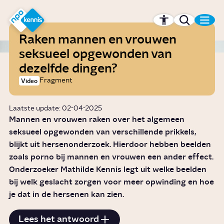
r hoofdinhoud
Hét kennisplatform van de NPO
Raken mannen en vrouwen
seksueel opgewonden van
dezelfde dingen?
Fragment
Video
Laatste update: 02-04-2025
Mannen en vrouwen raken over het algemeen
seksueel opgewonden van verschillende prikkels,
blijkt uit hersenonderzoek. Hierdoor hebben beelden
zoals porno bij mannen en vrouwen een ander effect.
Onderzoeker Mathilde Kennis legt uit welke beelden
bij welk geslacht zorgen voor meer opwinding en hoe
je dat in de hersenen kan zien.
Lees het antwoord