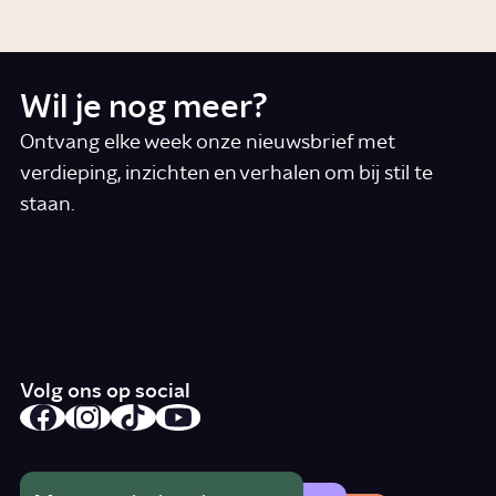
Wil je nog meer?
Ontvang elke week onze nieuwsbrief met
verdieping, inzichten en verhalen om bij stil te
staan.
*
E-mail
Ik accepteer de algemene voorwaarden
*
Schrijf je in
Volg ons op social