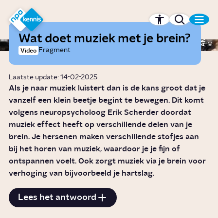
r hoofdinhoud
Hét kennisplatform van de NPO
Wat doet muziek met je brein?
ANP
Fragment
Video
Laatste update: 14-02-2025
Als je naar muziek luistert dan is de kans groot dat je
vanzelf een klein beetje begint te bewegen. Dit komt
volgens neuropsycholoog Erik Scherder doordat
muziek effect heeft op verschillende delen van je
brein. Je hersenen maken verschillende stofjes aan
bij het horen van muziek, waardoor je je fijn of
ontspannen voelt. Ook zorgt muziek via je brein voor
verhoging van bijvoorbeeld je hartslag.
Lees het antwoord