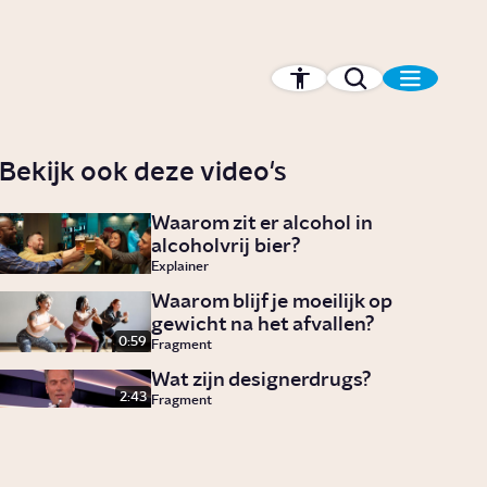
Bekijk ook deze video's
Waarom zit er alcohol in
alcoholvrij bier?
Explainer
Waarom blijf je moeilijk op
gewicht na het afvallen?
0:59
Fragment
Wat zijn designerdrugs?
2:43
Fragment