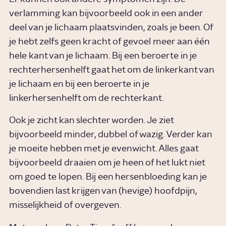
verlamming kan bijvoorbeeld ook in een ander
deel van je lichaam plaatsvinden, zoals je been. Of
je hebt zelfs geen kracht of gevoel meer aan één
hele kant van je lichaam. Bij een beroerte in je
rechterhersenhelft gaat het om de linkerkant van
je lichaam en bij een beroerte in je
linkerhersenhelft om de rechterkant.
Ook je zicht kan slechter worden. Je ziet
bijvoorbeeld minder, dubbel of wazig. Verder kan
je moeite hebben met je evenwicht. Alles gaat
bijvoorbeeld draaien om je heen of het lukt niet
om goed te lopen. Bij een hersenbloeding kan je
bovendien last krijgen van (hevige) hoofdpijn,
misselijkheid of overgeven.