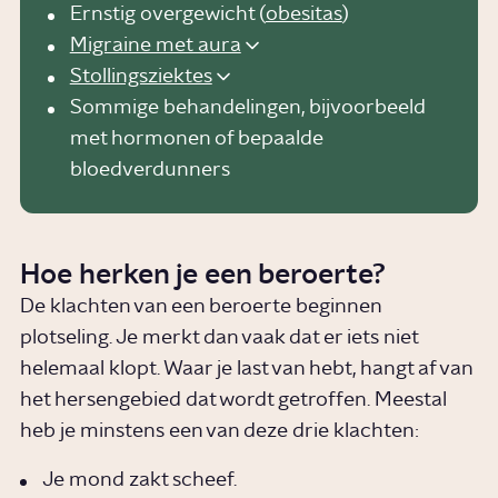
Ernstig overgewicht (
obesitas
)
Migraine met aura
Stollingsziektes
Sommige behandelingen, bijvoorbeeld
met hormonen of bepaalde
bloedverdunners
Hoe herken je een beroerte?
De klachten van een beroerte beginnen
plotseling. Je merkt dan vaak dat er iets niet
helemaal klopt. Waar je last van hebt, hangt af van
het hersengebied dat wordt getroffen. Meestal
heb je minstens een van deze drie klachten:
Je mond zakt scheef.