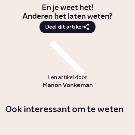
En je weet het!
Anderen het laten weten?
Deel dit artikel
Een artikel door
Manon Vonkeman
Ook interessant om te weten
Hoe werkt de spoedeisende
hulp in een ziekenhuis?