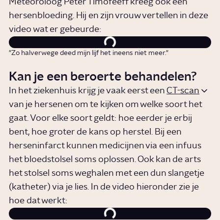
Meteoroloog Peter Timofeeff kreeg ook een
hersenbloeding. Hij en zijn vrouw vertellen in deze
video wat er gebeurde:
"Zo halverwege deed mijn lijf het ineens niet meer."
Kan je een beroerte behandelen?
In het ziekenhuis krijg je vaak eerst een
CT-scan
van je hersenen om te kijken om welke soort het
gaat. Voor elke soort geldt: hoe eerder je erbij
bent, hoe groter de kans op herstel. Bij een
herseninfarct kunnen medicijnen via een infuus
het bloedstolsel soms oplossen. Ook kan de arts
het stolsel soms weghalen met een dun slangetje
(katheter) via je lies. In de video hieronder zie je
hoe dat werkt: