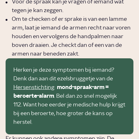
Voor de spraak kan je vragen of iemand wat
tegen je kan zeggen.
Om te checken of er sprake is van een lamme
arm, laat je iemand de armen recht naar voren
houden en vervolgens de handpalmen naar
boven draaien. Je checkt dan of een van de
armen naar beneden zakt.
Herken je deze symptomen bij iemand?
Denk dan aan dit ezelsbruggetje van de
Hersenstichting
:
mond-spraak-arm =
beroerte-alarm
. Bel dan zo snel mogelijk
112. Want hoe eerder je medische hulp krijgt
bij een beroerte, hoe groter de kans op
herstel.
Er kunnen ook andere symptomen zijn. De