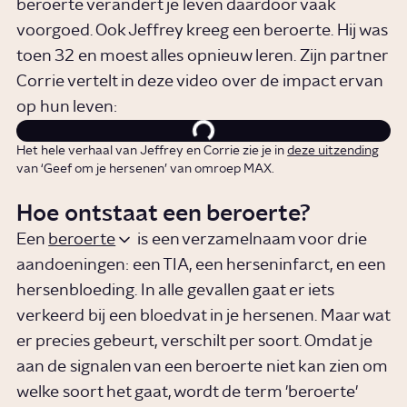
beroerte verandert je leven daardoor vaak
voorgoed. Ook Jeffrey kreeg een beroerte. Hij was
toen 32 en moest alles opnieuw leren. Zijn partner
Corrie vertelt in deze video over de impact ervan
op hun leven:
Het hele verhaal van Jeffrey en Corrie zie je in
deze uitzending
van ‘Geef om je hersenen’ van omroep MAX.
Hoe ontstaat een beroerte?
Een
beroerte
is een verzamelnaam voor drie
aandoeningen: een TIA, een herseninfarct, en een
hersenbloeding. In alle gevallen gaat er iets
verkeerd bij een bloedvat in je hersenen. Maar wat
er precies gebeurt, verschilt per soort. Omdat je
aan de signalen van een beroerte niet kan zien om
welke soort het gaat, wordt de term 'beroerte'