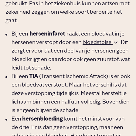
gebruikt. Pas in het ziekenhuis kunnen artsen met
zekerheid zeggen om welke soort beroerte het
gaat:
Bij een
herseninfarct
raakt een bloedvat in je
hersenen verstopt door een
bloedstolsel
. Dit
zorgt ervoor dat een deel van je hersenen geen
bloed krijgt en daardoor ook geen zuurstof, wat
leidt tot schade.
Bij een
TIA
(Transient Ischemic Attack) is er ook
een bloedvat verstopt. Maar het verschil is dat
deze verstopping tijdelijk is. Meestal herstelt je
lichaam binnen een halfuur volledig. Bovendien
is er geen blijvende schade.
Een
hersenbloeding
komt het minst voor van
de drie. Er is dan geen verstopping, maar een