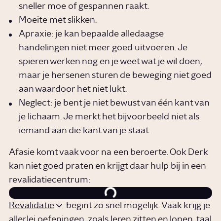
sneller moe of gespannen raakt.
Moeite met slikken.
Apraxie: je kan bepaalde alledaagse
handelingen niet meer goed uitvoeren. Je
spieren werken nog en je weet wat je wil doen,
maar je hersenen sturen de beweging niet goed
aan waardoor het niet lukt.
Neglect: je bent je niet bewust van één kant van
je lichaam. Je merkt het bijvoorbeeld niet als
iemand aan die kant van je staat.
Afasie komt vaak voor na een beroerte. Ook Derk
kan niet goed praten en krijgt daar hulp bij in een
revalidatiecentrum:
Revalidatie
begint zo snel mogelijk. Vaak krijg je
allerlei oefeningen, zoals leren zitten en lopen, taal