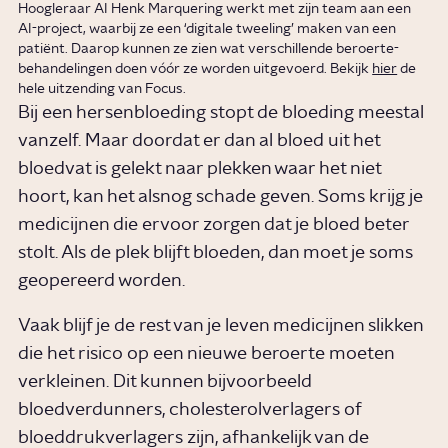
Hoogleraar AI Henk Marquering werkt met zijn team aan een
AI-project, waarbij ze een ‘digitale tweeling’ maken van een
patiënt. Daarop kunnen ze zien wat verschillende beroerte-
behandelingen doen vóór ze worden uitgevoerd. Bekijk
hier
de
hele uitzending van Focus.
Bij een hersenbloeding stopt de bloeding meestal
vanzelf. Maar doordat er dan al bloed uit het
bloedvat is gelekt naar plekken waar het niet
hoort, kan het alsnog schade geven. Soms krijg je
medicijnen die ervoor zorgen dat je bloed beter
stolt. Als de plek blijft bloeden, dan moet je soms
geopereerd worden.
Vaak blijf je de rest van je leven medicijnen slikken
die het risico op een nieuwe beroerte moeten
verkleinen. Dit kunnen bijvoorbeeld
bloedverdunners, cholesterolverlagers of
bloeddrukverlagers zijn, afhankelijk van de