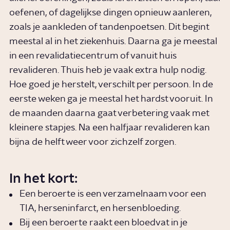
oefenen, of dagelijkse dingen opnieuw aanleren,
zoals je aankleden of tandenpoetsen. Dit begint
meestal al in het ziekenhuis. Daarna ga je meestal
in een revalidatiecentrum of vanuit huis
revalideren. Thuis heb je vaak extra hulp nodig.
Hoe goed je herstelt, verschilt per persoon. In de
eerste weken ga je meestal het hardst vooruit. In
de maanden daarna gaat verbetering vaak met
kleinere stapjes. Na een halfjaar revalideren kan
bijna de helft weer voor zichzelf zorgen.
In het kort:
Een beroerte is een verzamelnaam voor een
TIA, herseninfarct, en hersenbloeding.
Bij een beroerte raakt een bloedvat in je