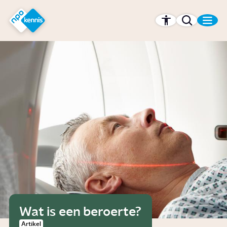
r hoofdinhoud
Hét kennisplatform van de NPO
Wat is een beroerte?
Artikel