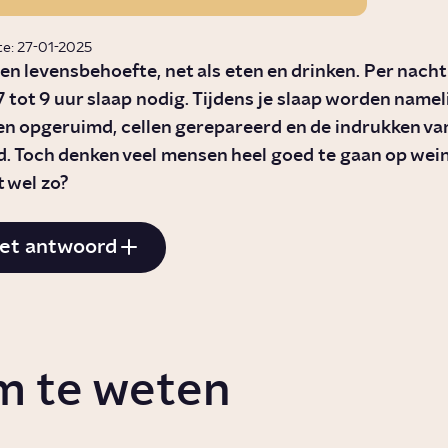
te: 27-01-2025
een levensbehoefte, net als eten en drinken. Per nacht
 tot 9 uur slaap nodig. Tijdens je slaap worden nameli
en opgeruimd, cellen gerepareerd en de indrukken va
. Toch denken veel mensen heel goed te gaan op wein
t wel zo?
et antwoord
m te weten