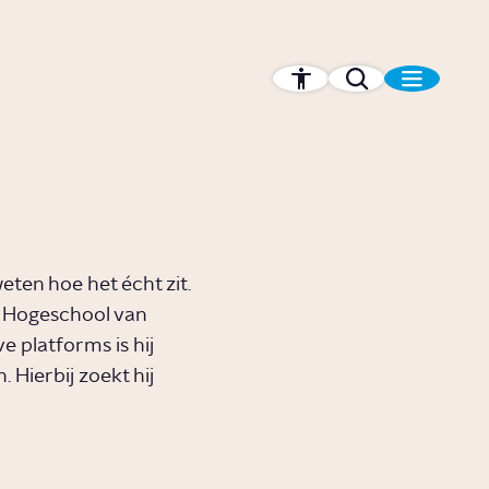
weten hoe het écht zit.
e Hogeschool van
e platforms is hij
 Hierbij zoekt hij