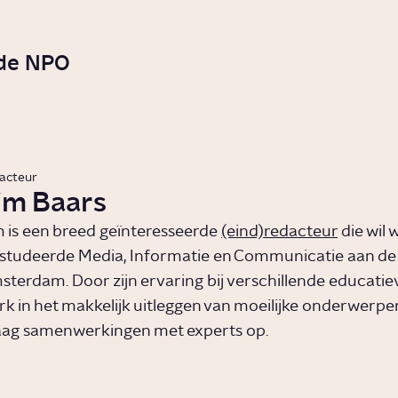
 de NPO
acteur
im Baars
 is een breed geïnteresseerde
(eind)redacteur
die wil 
j studeerde Media, Informatie en Communicatie aan d
terdam. Door zijn ervaring bij verschillende educatiev
rk in het makkelijk uitleggen van moeilijke onderwerpen.
aag samenwerkingen met experts op.