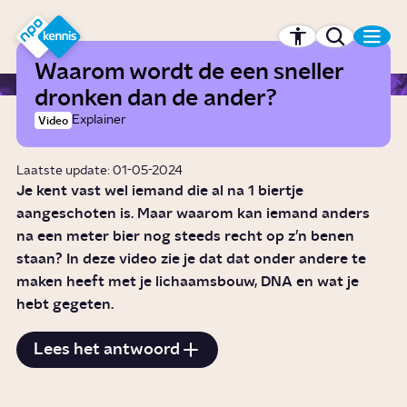
r hoofdinhoud
Hét kennisplatform van de NPO
Waarom wordt de een sneller
dronken dan de ander?
Explainer
Video
Laatste update: 01-05-2024
Je kent vast wel iemand die al na 1 biertje
aangeschoten is. Maar waarom kan iemand anders
na een meter bier nog steeds recht op z’n benen
staan? In deze video zie je dat dat onder andere te
maken heeft met je lichaamsbouw, DNA en wat je
hebt gegeten.
Lees het antwoord