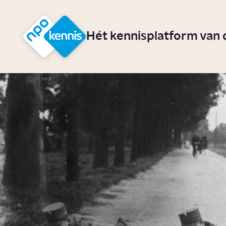
r hoofdinhoud
Hét kennisplatform van