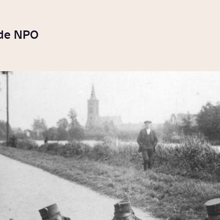
 de NPO