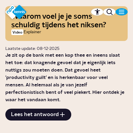
r hoofdinhoud
Hét kennisplatform van de NPO
Waarom voel je je soms
schuldig tijdens het niksen?
Explainer
Video
Laatste update: 08-12-2025
Je zit op de bank met een kop thee en ineens slaat
het toe: dat knagende gevoel dat je eigenlijk iets
nuttigs zou moeten doen. Dat gevoel heet
'productivity guilt' en is herkenbaar voor veel
mensen. Al helemaal als je van jezelf
perfectionistisch bent of veel piekert. Hier ontdek je
waar het vandaan komt.
Lees het antwoord