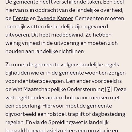
De gemeente heeft verschillende taken. Een deel
hiervan is in opdracht van de landelijke overheid,
de
Eerste
en
Tweede Kamer
. Gemeenten moeten
namelijk wetten die landelijk zijn ingevoerd
uitvoeren. Dit heet medebewind. Ze hebben
weinig vrijheid in de uitvoering en moeten zich
houden aan landelijke richtlijnen.
Zo moet de gemeente volgens landelijke regels
bijhouden wie er in de gemeente woont en zorgen
voor identiteitsbewijzen. Een ander voorbeeld is
de Wet Maatschappelijke Ondersteuning
[7]
. Deze
wet regelt onder andere hulp voor mensen met
een beperking. Hiervoor moet de gemeente
bijvoorbeeld een rolstoel, traplift of dagbesteding
regelen. En via de Spreidingswet is landelijk
bepaald hoeveel asielzoekers een provincie en