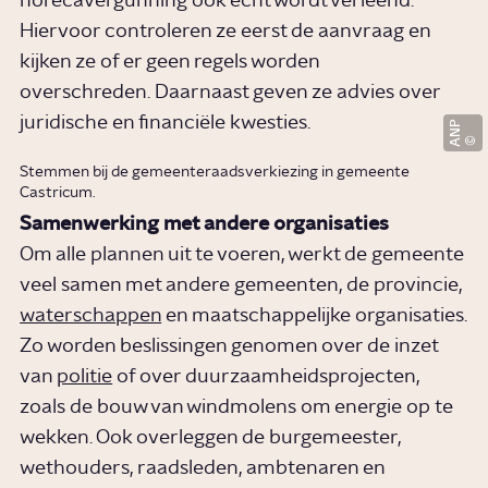
horecavergunning ook echt wordt verleend.
Hiervoor controleren ze eerst de aanvraag en
kijken ze of er geen regels worden
overschreden. Daarnaast geven ze advies over
juridische en financiële kwesties.
ANP
Stemmen bij de gemeenteraadsverkiezing in gemeente
Castricum.
Samenwerking met andere organisaties
Om alle plannen uit te voeren, werkt de gemeente
veel samen met andere gemeenten, de provincie,
waterschappen
en maatschappelijke organisaties.
Zo worden beslissingen genomen over de inzet
van
politie
of over duurzaamheidsprojecten,
zoals de bouw van windmolens om energie op te
wekken. Ook overleggen de burgemeester,
wethouders, raadsleden, ambtenaren en