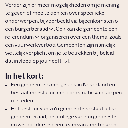
Verder zijn er meer mogelijkheden om je mening
te geven of mee te denken over specifieke
onderwerpen, bijvoorbeeld via bijeenkomsten of
een
burgerberaad
. Ook kan de gemeente een
referendum
organiseren over een thema, zoals
een vuurwerkverbod. Gemeenten zijn namelijk
wettelijk verplicht om je te betrekken bij beleid
dat invloed op jou heeft
[9]
.
In het kort:
Een gemeente is een gebied in Nederland en
bestaat meestal uit een combinatie van dorpen
of steden.
Het bestuur van zo’n gemeente bestaat uit de
gemeenteraad, het college van burgemeester
en wethouders en een team van ambtenaren.