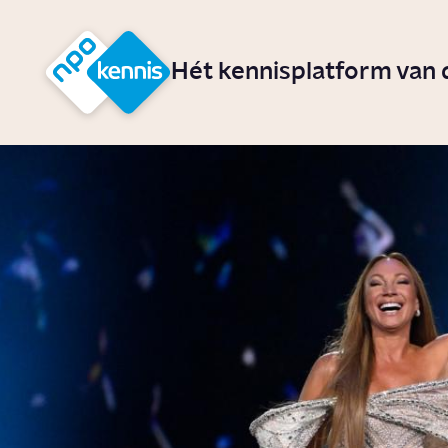
r hoofdinhoud
Hét kennisplatform van