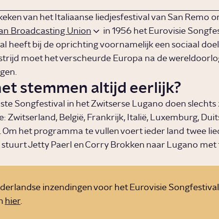
eken van het Italiaanse liedjesfestival van San Remo o
an Broadcasting Union
in 1956 het Eurovisie Songfes
l heeft bij de oprichting voornamelijk een sociaal doel
strijd moet het verscheurde Europa na de wereldoorl
ngen.
et stemmen altijd eerlijk?
rste Songfestival in het Zwitserse Lugano doen slechts
 Zwitserland, België, Frankrijk, Italië, Luxemburg, Dui
 Om het programma te vullen voert ieder land twee lied
stuurt Jetty Paerl en Corry Brokken naar Lugano met
ederlandse inzendingen voor het Eurovisie Songfestival
an
hier
.