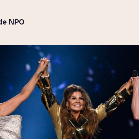
 de NPO