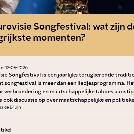
rovisie Songfestival: wat zijn d
grijkste momenten?
te: 12-05-2026
sie Songfestival is een jaarlijks terugkerende traditie
t songfestival is meer dan een liedjesprogramma. He
or verbroedering en maatschappelijke taboes aansti
 ook discussie op over maatschappelijke en politieke
ss de Bruijn
rtikel