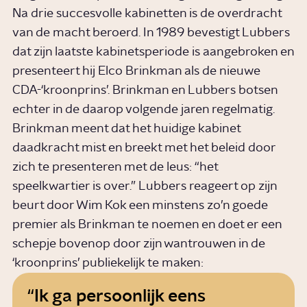
Na drie succesvolle kabinetten is de overdracht
van de macht beroerd. In 1989 bevestigt Lubbers
dat zijn laatste kabinetsperiode is aangebroken en
presenteert hij Elco Brinkman als de nieuwe
CDA-‘kroonprins’. Brinkman en Lubbers botsen
echter in de daarop volgende jaren regelmatig.
Brinkman meent dat het huidige kabinet
daadkracht mist en breekt met het beleid door
zich te presenteren met de leus: “het
speelkwartier is over.” Lubbers reageert op zijn
beurt door Wim Kok een minstens zo’n goede
premier als Brinkman te noemen en doet er een
schepje bovenop door zijn wantrouwen in de
‘kroonprins’ publiekelijk te maken:
Ik ga persoonlijk eens