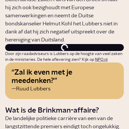
hij zich ook bezighoudt met Europese
samenwerkingen en neemt de Duitse
bondskanselier Helmut Kohl het Lubbers niet in
dank af dat hij zich negatief uitspreekt over de
hereniging van Duitsland.
Door zijn raadadviseurs is Lubbers op de hoogte van veel zaken
in de ministeries. De hele aflevering zien? Kijk op
NPO.nl
.
Zal ik even met je
meedenken?
Ruud Lubbers
Wat is de Brinkman-affaire?
De landelijke politieke carrière van een van de
langstzittende premiers eindigt toch ongelukkig.