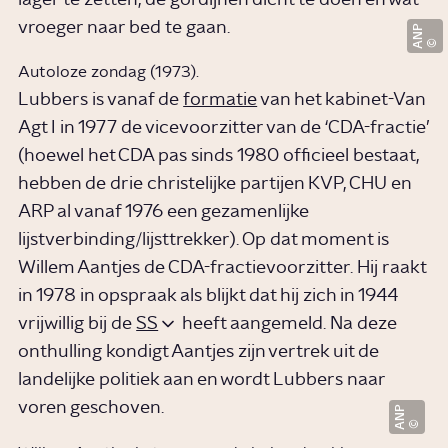
vroeger naar bed te gaan.
ANP
Autoloze zondag (1973).
Lubbers is vanaf de
formatie
van het kabinet-Van
Agt I in 1977 de vicevoorzitter van de ‘CDA-fractie’
(hoewel het CDA pas sinds 1980 officieel bestaat,
hebben de drie christelijke partijen KVP, CHU en
ARP al vanaf 1976 een gezamenlijke
lijstverbinding/lijsttrekker). Op dat moment is
Willem Aantjes de CDA-fractievoorzitter. Hij raakt
in 1978 in opspraak als blijkt dat hij zich in 1944
vrijwillig bij de
SS
heeft aangemeld. Na deze
onthulling kondigt Aantjes zijn vertrek uit de
landelijke politiek aan en wordt Lubbers naar
voren geschoven.
ANP