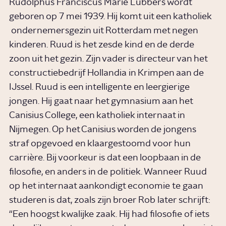
Rudolphus Franciscus Marie Lubbers wordt
geboren op 7 mei 1939. Hij komt uit een katholiek
ondernemersgezin uit Rotterdam met negen
kinderen. Ruud is het zesde kind en de derde
zoon uit het gezin. Zijn vader is directeur van het
constructiebedrijf Hollandia in Krimpen aan de
IJssel. Ruud is een intelligente en leergierige
jongen. Hij gaat naar het gymnasium aan het
Canisius College, een katholiek internaat in
Nijmegen. Op het Canisius worden de jongens
straf opgevoed en klaargestoomd voor hun
carrière. Bij voorkeur is dat een loopbaan in de
filosofie, en anders in de politiek. Wanneer Ruud
op het internaat aankondigt economie te gaan
studeren is dat, zoals zijn broer Rob later schrijft:
“Een hoogst kwalijke zaak. Hij had filosofie of iets