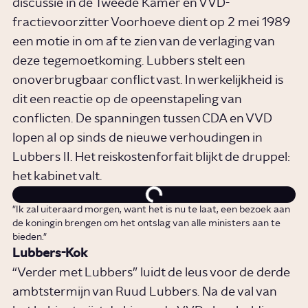
discussie in de Tweede Kamer en VVD-
fractievoorzitter Voorhoeve dient op 2 mei 1989
een motie in om af te zien van de verlaging van
deze tegemoetkoming. Lubbers stelt een
onoverbrugbaar conflict vast. In werkelijkheid is
dit een reactie op de opeenstapeling van
conflicten. De spanningen tussen CDA en VVD
lopen al op sinds de nieuwe verhoudingen in
Lubbers II. Het reiskostenforfait blijkt de druppel:
het kabinet valt.
"Ik zal uiteraard morgen, want het is nu te laat, een bezoek aan
de koningin brengen om het ontslag van alle ministers aan te
bieden."
Lubbers-Kok
“Verder met Lubbers” luidt de leus voor de derde
ambtstermijn van Ruud Lubbers. Na de val van