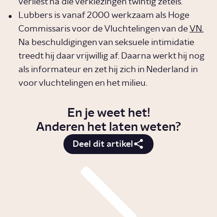
verliest na die verkiezingen twintig zetels.
Lubbers is vanaf 2000 werkzaam als Hoge
Commissaris voor de Vluchtelingen van de
VN.
Na beschuldigingen van seksuele intimidatie
treedt hij daar vrijwillig af. Daarna werkt hij nog
als informateur en zet hij zich in Nederland in
voor vluchtelingen en het milieu.
En je weet het!
Anderen het laten weten?
Deel dit artikel