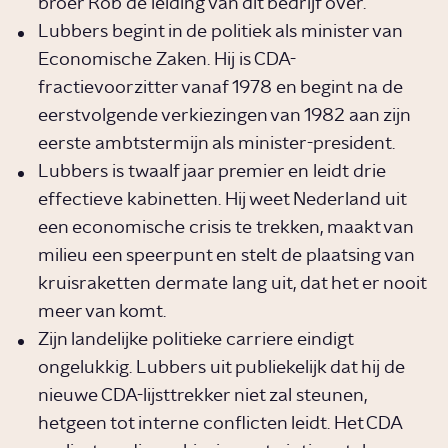
broer Rob de leiding van dit bedrijf over.
Lubbers begint in de politiek als minister van
Economische Zaken. Hij is CDA-
fractievoorzitter vanaf 1978 en begint na de
eerstvolgende verkiezingen van 1982 aan zijn
eerste ambtstermijn als minister-president.
Lubbers is twaalf jaar premier en leidt drie
effectieve kabinetten. Hij weet Nederland uit
een economische crisis te trekken, maakt van
milieu een speerpunt en stelt de plaatsing van
kruisraketten dermate lang uit, dat het er nooit
meer van komt.
Zijn landelijke politieke carriere eindigt
ongelukkig. Lubbers uit publiekelijk dat hij de
nieuwe CDA-lijsttrekker niet zal steunen,
hetgeen tot interne conflicten leidt. Het CDA