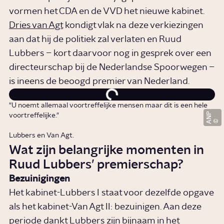
vormen het CDA en de VVD het nieuwe kabinet.
Dries van Agt
kondigt vlak na deze verkiezingen
aan dat hij de politiek zal verlaten en Ruud
Lubbers – kort daarvoor nog in gesprek over een
directeurschap bij de Nederlandse Spoorwegen –
is ineens de beoogd premier van Nederland.
"U noemt allemaal voortreffelijke mensen maar dit is een hele
ANP
voortreffelijke."
Lubbers en Van Agt.
Wat zijn belangrijke momenten in
Ruud Lubbers’ premierschap?
Bezuinigingen
Het kabinet-Lubbers I staat voor dezelfde opgave
als het kabinet-Van Agt II: bezuinigen. Aan deze
periode dankt Lubbers zijn bijnaam in het