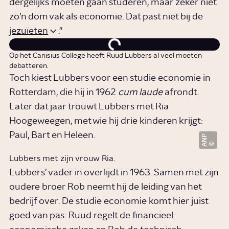
dergelijks moeten gaan studeren, maar zeker niet
zo’n dom vak als economie. Dat past niet bij de
jezuïeten
."
Op het Canisius College heeft Ruud Lubbers al veel moeten
debatteren.
Toch kiest Lubbers voor een studie economie in
Rotterdam, die hij in 1962
cum laude
afrondt.
Later dat jaar trouwt Lubbers met Ria
Hoogeweegen, met wie hij drie kinderen krijgt:
Paul, Bart en Heleen.
ANP
Lubbers met zijn vrouw Ria.
Lubbers’ vader in overlijdt in 1963. Samen met zijn
oudere broer Rob neemt hij de leiding van het
bedrijf over. De studie economie komt hier juist
goed van pas: Ruud regelt de financieel-