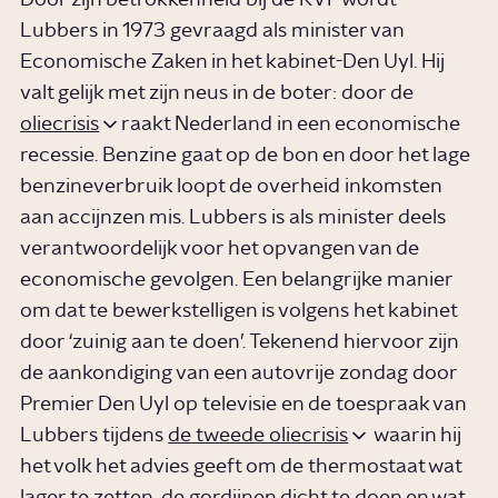
Lubbers in 1973 gevraagd als minister van
Economische Zaken in het kabinet-Den Uyl. Hij
valt gelijk met zijn neus in de boter: door de
oliecrisis
raakt Nederland in een economische
recessie. Benzine gaat op de bon en door het lage
benzineverbruik loopt de overheid inkomsten
aan accijnzen mis. Lubbers is als minister deels
verantwoordelijk voor het opvangen van de
economische gevolgen. Een belangrijke manier
om dat te bewerkstelligen is volgens het kabinet
door ‘zuinig aan te doen’. Tekenend hiervoor zijn
de aankondiging van een autovrije zondag door
Premier Den Uyl op televisie en de toespraak van
Lubbers tijdens
de tweede oliecrisis
waarin hij
het volk het advies geeft om de thermostaat wat
lager te zetten, de gordijnen dicht te doen en wat