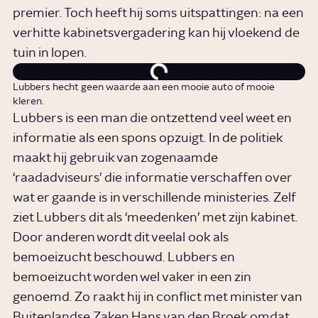
premier. Toch heeft hij soms uitspattingen: na een
verhitte kabinetsvergadering kan hij vloekend de
tuin in lopen.
Lubbers hecht geen waarde aan een mooie auto of mooie
kleren.
Lubbers is een man die ontzettend veel weet en
informatie als een spons opzuigt. In de politiek
maakt hij gebruik van zogenaamde
‘raadadviseurs’ die informatie verschaffen over
wat er gaande is in verschillende ministeries. Zelf
ziet Lubbers dit als ‘meedenken’ met zijn kabinet.
Door anderen wordt dit veelal ook als
bemoeizucht beschouwd. Lubbers en
bemoeizucht worden wel vaker in een zin
genoemd. Zo raakt hij in conflict met minister van
Buitenlandse Zaken Hans van den Broek omdat