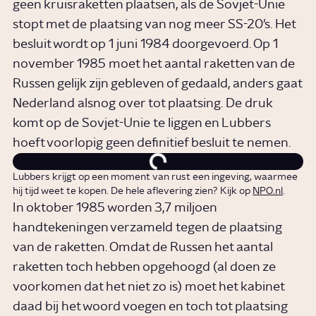
geen kruisraketten plaatsen, als de Sovjet-Unie
stopt met de plaatsing van nog meer SS-20’s. Het
besluit wordt op 1 juni 1984 doorgevoerd. Op 1
november 1985 moet het aantal raketten van de
Russen gelijk zijn gebleven of gedaald, anders gaat
Nederland alsnog over tot plaatsing. De druk
komt op de Sovjet-Unie te liggen en Lubbers
hoeft voorlopig geen definitief besluit te nemen.
Lubbers krijgt op een moment van rust een ingeving, waarmee
hij tijd weet te kopen. De hele aflevering zien? Kijk op
NPO.nl
.
In oktober 1985 worden 3,7 miljoen
handtekeningen verzameld tegen de plaatsing
van de raketten. Omdat de Russen het aantal
raketten toch hebben opgehoogd (al doen ze
voorkomen dat het niet zo is) moet het kabinet
daad bij het woord voegen en toch tot plaatsing