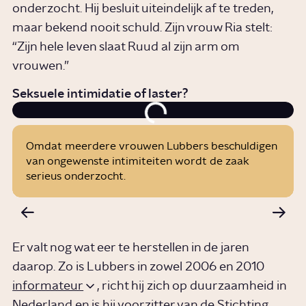
onderzocht. Hij besluit uiteindelijk af te treden,
maar bekend nooit schuld. Zijn vrouw Ria stelt:
“Zijn hele leven slaat Ruud al zijn arm om
vrouwen.”
Seksuele intimidatie of laster?
Omdat meerdere vrouwen Lubbers beschuldigen
van ongewenste intimiteiten wordt de zaak
serieus onderzocht.
Er valt nog wat eer te herstellen in de jaren
daarop. Zo is Lubbers in zowel 2006 en 2010
informateur
, richt hij zich op duurzaamheid in
Nederland en is hij voorzitter van de Stichting