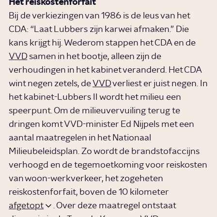
Het reiskostenforfait
Bij de verkiezingen van 1986 is de leus van het
CDA: “Laat Lubbers zijn karwei afmaken.” Die
kans krijgt hij. Wederom stappen het CDA en de
VVD
samen in het bootje, alleen zijn de
verhoudingen in het kabinet veranderd. Het CDA
wint negen zetels, de
VVD
verliest er juist negen. In
het kabinet-Lubbers II wordt het milieu een
speerpunt. Om de milieuvervuiling terug te
dringen komt VVD-minister Ed Nijpels met een
aantal maatregelen in het Nationaal
Milieubeleidsplan. Zo wordt de brandstofaccijns
verhoogd en de tegemoetkoming voor reiskosten
van woon-werkverkeer, het zogeheten
reiskostenforfait, boven de 10 kilometer
afgetopt
. Over deze maatregel ontstaat