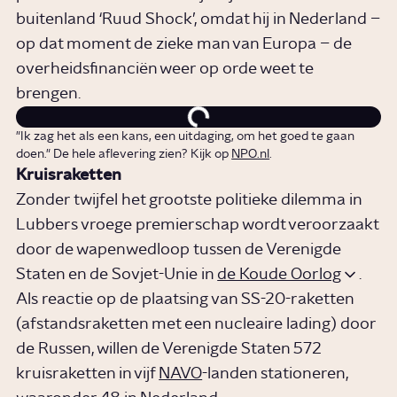
buitenland ‘Ruud Shock’, omdat hij in Nederland –
op dat moment de zieke man van Europa – de
overheidsfinanciën weer op orde weet te
brengen.
"Ik zag het als een kans, een uitdaging, om het goed te gaan
doen." De hele aflevering zien? Kijk op
NPO.nl
.
Kruisraketten
Zonder twijfel het grootste politieke dilemma in
Lubbers vroege premierschap wordt veroorzaakt
door de wapenwedloop tussen de Verenigde
Staten en de Sovjet-Unie in
de Koude Oorlog
.
Als reactie op de plaatsing van SS-20-raketten
(afstandsraketten met een nucleaire lading) door
de Russen, willen de Verenigde Staten 572
kruisraketten in vijf
NAVO
-landen stationeren,