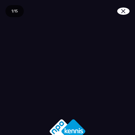
1/15
Wat is een bijstandsuit