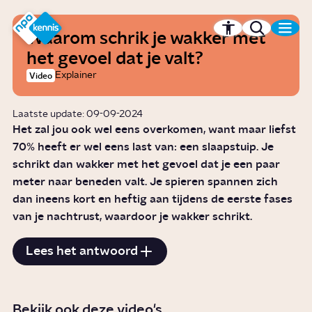
r hoofdinhoud
Hét kennisplatform van de NPO
Waarom schrik je wakker met
het gevoel dat je valt?
Explainer
Video
Laatste update: 09-09-2024
Het zal jou ook wel eens overkomen, want maar liefst
70% heeft er wel eens last van: een slaapstuip. Je
schrikt dan wakker met het gevoel dat je een paar
meter naar beneden valt. Je spieren spannen zich
dan ineens kort en heftig aan tijdens de eerste fases
van je nachtrust, waardoor je wakker schrikt.
Lees het antwoord
Bekijk ook deze video's