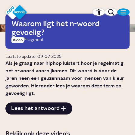
r hoofdinhoud
Hét kennisplatform van de NPO
Waarom ligt het n-woord
gevoelig?
Fragment
Video
Laatste update: 09-07-2025
Als je graag naar hiphop luistert hoor je regelmatig
het n-woord voorbijkomen. Dit woord is door de
jaren heen een geuzennaam voor mensen van kleur
geworden. Hieronder lees je waarom deze term zo
gevoelig ligt.
Lees het antwoord
Bekijk ook deze video's