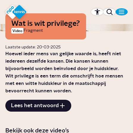
r hoofdinhoud
Hét kennisplatform van de NPO
Wat is wit privilege?
Fragment
Video
Laatste update: 20-03-2025
Hoewel ieder mens van gelijke waarde is, heeft niet
iedereen dezelfde kansen. Die kansen kunnen
bijvoorbeeld worden beïnvloed door je huidskleur.
Wit privilege is een term die omschrijft hoe mensen
met een witte huidskleur in de maatschappij
bevoorrecht kunnen worden.
Lees het antwoord
Bekijk ook deze video's