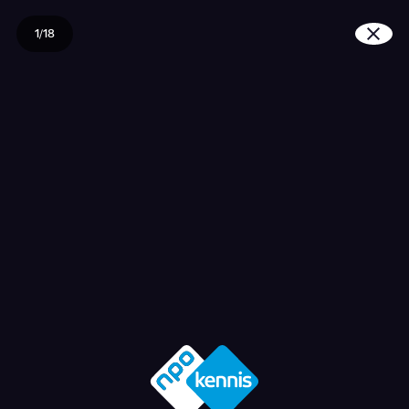
1/18
Hoe kwamen Surinaamse 