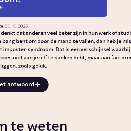
er
te: 30-10-2025
k denkt dat anderen veel beter zijn in hun werk of studi
 bang bent om door de mand te vallen, dan heb je mi
et imposter-syndroom. Dat is een verschijnsel waarbij
succes niet aan jezelf te danken hebt, maar aan factore
liggen, zoals geluk.
et antwoord
m te weten