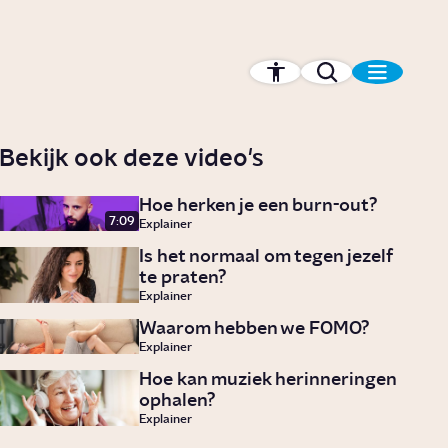
Bekijk ook deze video's
Hoe herken je een burn-out?
7:09
Explainer
Is het normaal om tegen jezelf
te praten?
Explainer
Waarom hebben we FOMO?
Explainer
Hoe kan muziek herinneringen
ophalen?
Explainer