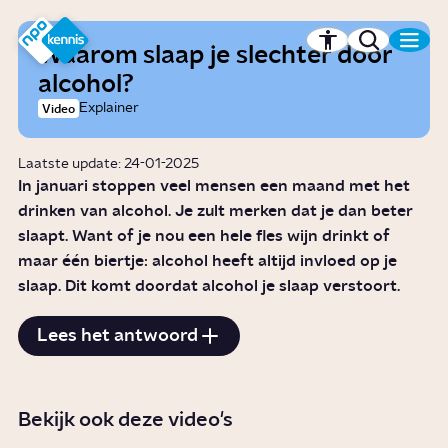
r hoofdinhoud
Hét kennisplatform van de NPO
Waarom slaap je slechter door
alcohol?
Explainer
Video
Laatste update: 24-01-2025
In januari stoppen veel mensen een maand met het
drinken van alcohol. Je zult merken dat je dan beter
slaapt. Want of je nou een hele fles wijn drinkt of
maar één biertje: alcohol heeft altijd invloed op je
slaap. Dit komt doordat alcohol je slaap verstoort.
Lees het antwoord
Bekijk ook deze video's