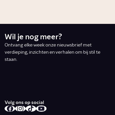
Story
Gezondheid
Wil je nog meer?
Ontvang elke week onze nieuwsbrief met
verdieping, inzichten en verhalen om bij stil te
staan.
*
E-mail
Ik accepteer de algemene voorwaarden
*
Schrijf je in
Volg ons op social