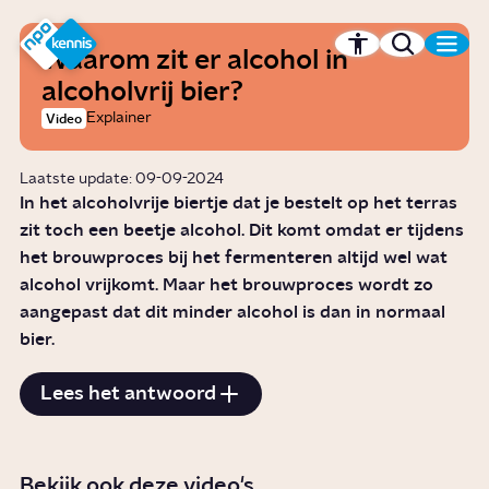
r hoofdinhoud
Hét kennisplatform van de NPO
Waarom zit er alcohol in
alcoholvrij bier?
Explainer
Video
Laatste update: 09-09-2024
In het alcoholvrije biertje dat je bestelt op het terras
zit toch een beetje alcohol. Dit komt omdat er tijdens
het brouwproces bij het fermenteren altijd wel wat
alcohol vrijkomt. Maar het brouwproces wordt zo
aangepast dat dit minder alcohol is dan in normaal
bier.
Lees het antwoord
Bekijk ook deze video's