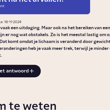
ent
e: 18-11-2024
s vaak een uitdaging. Maar ook na het bereiken van ee
ijn er nog wat obstakels. Zo is het meestal lastig om 
. Dat komt omdat je lichaam is veranderd door gewicht
eranderingen heb je vaak meer trek, terwijl je minder
.
et antwoord
m te weten