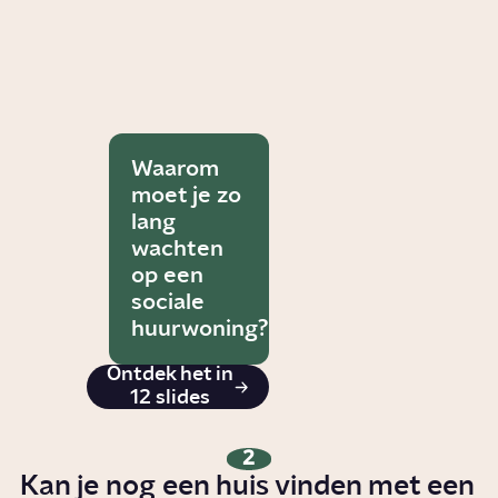
Waarom
moet je zo
lang
wachten
op een
sociale
huurwoning?
Ontdek het in
12 slides
2
Kan je nog een huis vinden met een