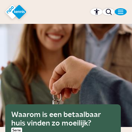
r hoofdinhoud
Hét kennisplatform van de NPO
Waarom is een betaalbaar
huis vinden zo moeilijk?
Serie