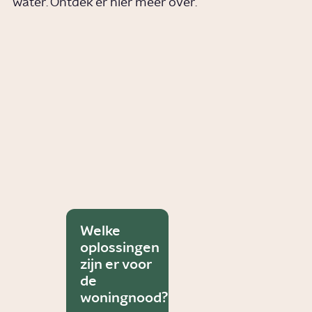
water. Ontdek er hier meer over.
Welke
oplossingen
zijn er voor
de
woningnood?