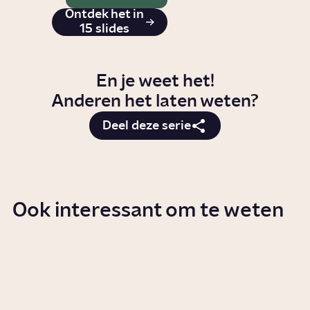
Ontdek het in
15 slides
En je weet het!
Anderen het laten weten?
Deel deze serie
Ook interessant om te weten
Waarom zijn huizen in
Nederland zo duur?
Artikel
Wonen