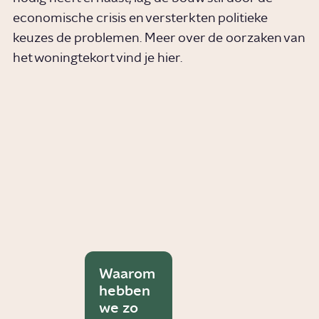
economische crisis en versterkten politieke
keuzes de problemen. Meer over de oorzaken van
het woningtekort vind je hier.
Waarom
hebben
we zo