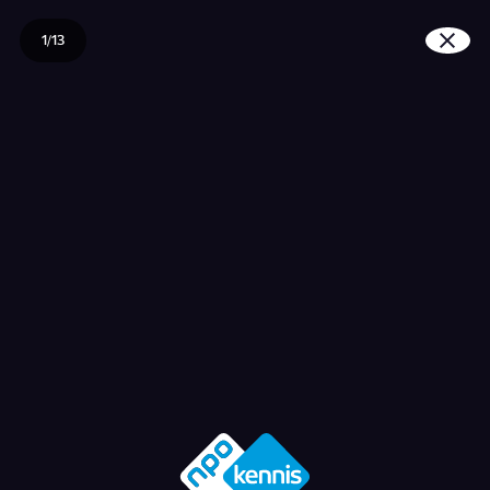
1/13
Waarom moet je zo lan