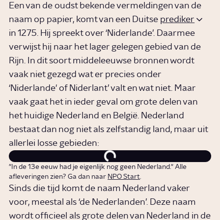
Een van de oudst bekende vermeldingen van de
naam op papier, komt van een Duitse
prediker
in 1275. Hij spreekt over ‘Niderlande’. Daarmee
verwijst hij naar het lager gelegen gebied van de
Rijn. In dit soort middeleeuwse bronnen wordt
vaak niet gezegd wat er precies onder
‘Niderlande' of Niderlant’ valt en wat niet. Maar
vaak gaat het in ieder geval om grote delen van
het huidige Nederland en België. Nederland
bestaat dan nog niet als zelfstandig land, maar uit
allerlei losse gebieden:
"In de 13e eeuw had je eigenlijk nog geen Nederland." Alle
afleveringen zien? Ga dan naar
NPO Start
.
Sinds die tijd komt de naam Nederland vaker
voor, meestal als ‘de Nederlanden’. Deze naam
wordt officieel als grote delen van Nederland in de