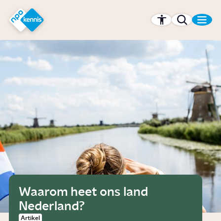
r hoofdinhoud
Hét kennisplatform van de NPO
Waarom heet ons land
Nederland?
Artikel