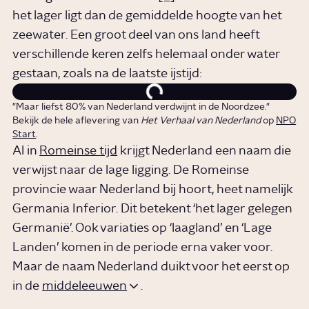
het lager ligt dan de gemiddelde hoogte van het
zeewater. Een groot deel van ons land heeft
verschillende keren zelfs helemaal onder water
gestaan, zoals na de laatste ijstijd:
"Maar liefst 80% van Nederland verdwijnt in de Noordzee."
Bekijk de hele aflevering van
Het Verhaal van Nederland
op
NPO
Start
.
Al in
Romeinse tijd
krijgt Nederland een naam die
verwijst naar de lage ligging. De Romeinse
provincie waar Nederland bij hoort, heet namelijk
Germania Inferior. Dit betekent ‘het lager gelegen
Germanië’. Ook variaties op ‘laagland’ en ‘Lage
Landen’ komen in de periode erna vaker voor.
Maar de naam Nederland duikt voor het eerst op
in de
middeleeuwen
.