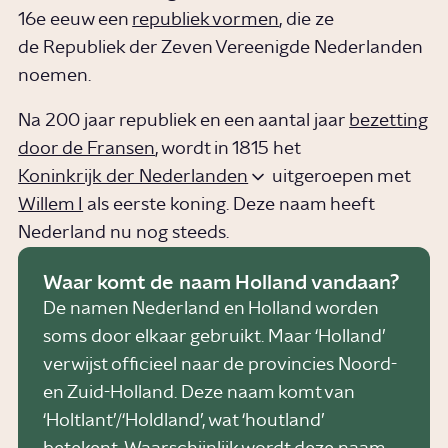
16e eeuw een
republiek vormen
, die ze
de Republiek der Zeven Vereenigde Nederlanden
noemen.
Na 200 jaar republiek en een aantal jaar
bezetting
door de Fransen
, wordt in 1815 het
Koninkrijk der Nederlanden
uitgeroepen met
Willem I
als eerste koning. Deze naam heeft
Nederland nu nog steeds.
Waar komt de naam Holland vandaan?
De namen Nederland en Holland worden
soms door elkaar gebruikt. Maar ‘Holland’
verwijst officieel naar de provincies Noord-
en Zuid-Holland. Deze naam komt van
‘Holtlant’/‘Holdland’, wat ‘houtland’