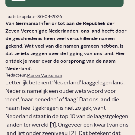
Laatste update: 30-04-2026
Van Germania Inferior tot aan de Republiek der
Zeven Vereenigde Nederlanden: ons land heeft door
de geschiedenis heen veel verschillende namen
gekend. Wat veel van die namen gemeen hebben, is
dat ze iets zeggen over de ligging van ons land. Hier
ontdek je meer over de oorsprong van de naam
'Nederland'.
Redacteur:
Manon Vonkeman
Letterlijk betekent ‘Nederland’ laaggelegen land.
Neder is namelijk een ouderwets woord voor
‘neer’, ‘naar beneden’ of ‘laag’. Dat ons land die
naam heeft gekregen is niet zo gek, want
Nederland staat in de top 10 van de laagstgelegen
landen ter wereld
[1]
. Ongeveer een kwart van ons
land ligt onder zeeniveau
[2]
. Dat betekent dat