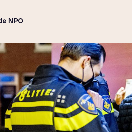
 de NPO