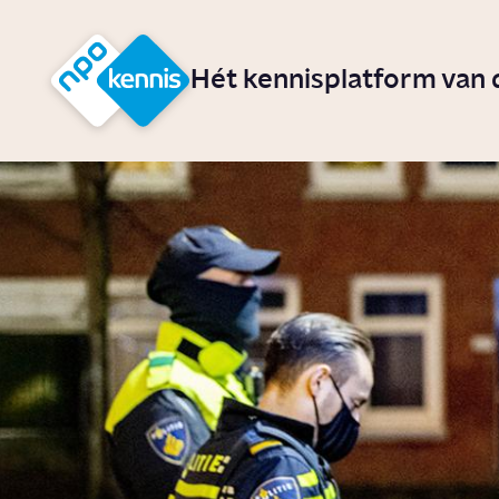
r hoofdinhoud
Hét kennisplatform van