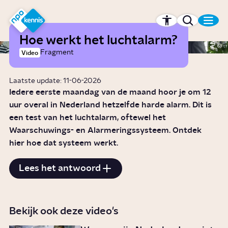
r hoofdinhoud
Hét kennisplatform van de NPO
Hoe werkt het luchtalarm?
ANP
Fragment
Video
Laatste update: 11-06-2026
Iedere eerste maandag van de maand hoor je om 12
uur overal in Nederland hetzelfde harde alarm. Dit is
een test van het luchtalarm, oftewel het
Waarschuwings- en Alarmeringssysteem. Ontdek
hier hoe dat systeem werkt.
Lees het antwoord
Bekijk ook deze video's