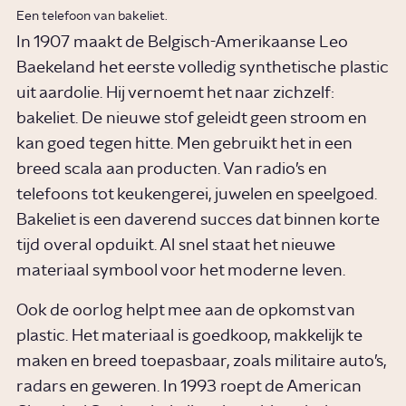
Een telefoon van bakeliet.
In 1907 maakt de Belgisch-Amerikaanse Leo
Baekeland het eerste volledig synthetische plastic
uit aardolie. Hij vernoemt het naar zichzelf:
bakeliet. De nieuwe stof geleidt geen stroom en
kan goed tegen hitte. Men gebruikt het in een
breed scala aan producten. Van radio’s en
telefoons tot keukengerei, juwelen en speelgoed.
Bakeliet is een daverend succes dat binnen korte
tijd overal opduikt. Al snel staat het nieuwe
materiaal symbool voor het moderne leven.
Ook de oorlog helpt mee aan de opkomst van
plastic. Het materiaal is goedkoop, makkelijk te
maken en breed toepasbaar, zoals militaire auto’s,
radars en geweren. In 1993 roept de American