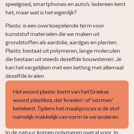
speelgoed, smartphones en auto’s. Iedereen kent
het, maar wat is het eigenlijk?
Plastic is een overkoepelende term voor
kunststof materialen die we maken uit
grondstoffen als aardolie, aardgas en planten.
Plastic bestaat uit polymeren, lange moleculen
die bestaan uit steeds dezelfde bouwstenen. Je
kan het vergelijken met een ketting met allemaal
dezelfde kralen.
Het woord plastic komt van het Griekse
woord
plastikos
, dat 'kneden' of 'vormen'
betekent. Tijdens het maakproces is de stof
namelijk makkelijk van vorm te veranderen.
In de natuur komen polymeren overal voor. In