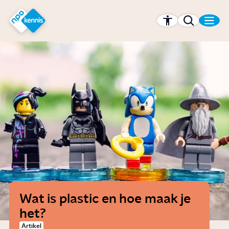
r hoofdinhoud
Hét kennisplatform van de NPO
Wat is plastic en hoe maak je
het?
Artikel