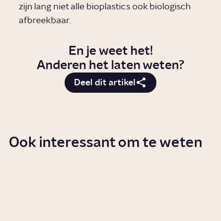
zijn lang niet alle bioplastics ook biologisch
afbreekbaar.
En je weet het!
Anderen het laten weten?
Deel dit artikel
Ook interessant om te weten
Wat gebeurt er met je afval?
Serie
Samenleving
Hoe kon plastic zo'n