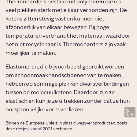
Thermoharders bestaan uit polymeren die op
veel plekken sterk met elkaar verbonden zijn. De
ketens zitten stevig vast en kunnen niet
afzonderlijk van elkaar bewegen. Bij hoge
temperaturen verbrandt het materiaal, waardoor
het niet recyclebaar is. Thermoharders zijn vaak
moeilijker te maken.
Elastomeren, die bijvoorbeeld gebruikt worden
om schoonmaakhandschoenen van te maken,
hebben op sommige plekken dwarsverbindingen
tussen de molecuulketens. Daardoor zijn ze
elastisch en kun je ze uitrekken zonder dat ze hun
oorspronkelijke vorm verliezen.
ANP
Binnen de Europese Unie zijn plastic wegwerpproducten, zoals
deze rietjes, vanaf 2021 verboden.