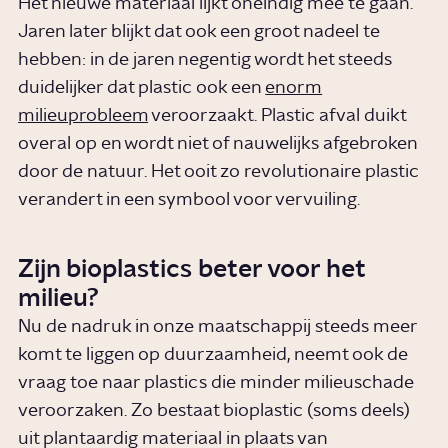
Het nieuwe materiaal lijkt oneindig mee te gaan.
Jaren later blijkt dat ook een groot nadeel te
hebben: in de jaren negentig wordt het steeds
duidelijker dat plastic ook een
enorm
milieuprobleem
veroorzaakt. Plastic afval duikt
overal op en wordt niet of nauwelijks afgebroken
door de natuur. Het ooit zo revolutionaire plastic
verandert in een symbool voor vervuiling.
Zijn bioplastics beter voor het
milieu?
Nu de nadruk in onze maatschappij steeds meer
komt te liggen op duurzaamheid, neemt ook de
vraag toe naar plastics die minder milieuschade
veroorzaken. Zo bestaat bioplastic (soms deels)
uit plantaardig materiaal in plaats van