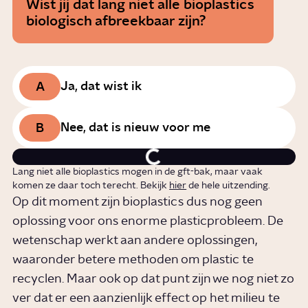
Wist jij dat lang niet alle bioplastics
biologisch afbreekbaar zijn?
A
Ja, dat wist ik
B
Nee, dat is nieuw voor me
Lang niet alle bioplastics mogen in de gft-bak, maar vaak
komen ze daar toch terecht. Bekijk
hier
de hele uitzending.
Op dit moment zijn bioplastics dus nog geen
oplossing voor ons enorme plasticprobleem. De
wetenschap werkt aan andere oplossingen,
waaronder betere methoden om plastic te
recyclen. Maar ook op dat punt zijn we nog niet zo
ver dat er een aanzienlijk effect op het milieu te