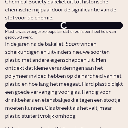
Chemical Society bakeliet uit tot historische
chemische mijlpaal door de significantie van de
stof voor de chemie.
Plastic was vroeger zo populair dat er zelfs een heel huis van
gebouwd werd.
In de jaren na de bakeliet-
boom
vinden
scheikundigen en uitvinders nieuwe soorten
plastic met andere eigenschappen uit. Men
ontdekt dat kleine veranderingen aan het
polymeer invloed hebben op de hardheid van het
plastic en hoe lang het meegaat. Hard plastic blijkt
een goede vervanging voor glas. Handig voor
drinkbekers en etensbakjes die tegen een stootje
moeten kunnen. Glas breekt als het valt, maar
plastic stuitert vrolijk omhoog.