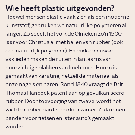
Wie heeft plastic uitgevonden?
Hoewel mensen plastic vaak zien als een moderne
kunststof, gebruiken we natuurlijke polymeren al
langer. Zo speelt het volk de Olmeken zo’n 1500
jaar voor Christus al met ballen van rubber (ook
een natuurlijk polymeer). En middeleeuwse
vaklieden maken de ruiten in lantaarns van
doorzichtige plakken van koehoorn. Hoorn is
gemaakt van keratine, hetzelfde materiaal als
onze nagels en haren. Rond 1840 vraagt de Brit
Thomas Hancock patent aan op gevulkaniseerd
rubber. Door toevoeging van zwavel wordt het
zachte rubber harder en duurzamer. Zo kunnen
banden voor fietsen en later auto’s gemaakt
worden.