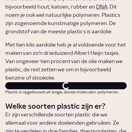
bijvoorbeeld hout, katoen, rubber en
DNA
. Dit
noem je ook wel natuurlijke polymeren. Plastics
zijn zogenoemde kunstmatige polymeren. De
grondstof van de meeste plastics is aardolie.
Met tien kilo aardolie heb je al voldoende voor het
maken van zo’n drieduizend Albert Heijn-tasjes.
Van ongeveer tien procent van de olie maken we
plastic, de rest zetten we om in bijvoorbeeld
benzine of stookolie.
Plastic is opgebouwd uit lange, dunne moleculen: polymeren.
Welke soorten plastic zijn er?
Er zijn verschillende soorten plastic die we
allemaal voor andere doeleinden gebruiken. Ze
zijn te verdelen in drie families: thermoplasten, die