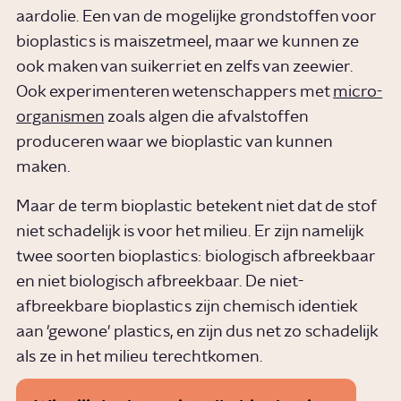
aardolie. Een van de mogelijke grondstoffen voor
bioplastics is maiszetmeel, maar we kunnen ze
ook maken van suikerriet en zelfs van zeewier.
Ook experimenteren wetenschappers met
micro-
organismen
zoals algen die afvalstoffen
produceren waar we bioplastic van kunnen
maken.
Maar de term bioplastic betekent niet dat de stof
niet schadelijk is voor het milieu. Er zijn namelijk
twee soorten bioplastics: biologisch afbreekbaar
en niet biologisch afbreekbaar. De niet-
afbreekbare bioplastics zijn chemisch identiek
aan 'gewone' plastics, en zijn dus net zo schadelijk
als ze in het milieu terechtkomen.