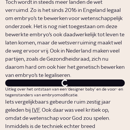
Toch wordt in steeds meer landen de wet
verruimd. Zo is het sinds 2016 in Engeland legaal
om embryo’s te bewerken voor wetenschappelijk
onderzoek. Het is nog niet toegestaan om deze
bewerkte embryo’s ook daadwerkelijk tot leven te
laten komen, maar de wetsverruiming maakt wel
de weg ervoor vrij. Ook in Nederland maken veel
partijen, zoals de Gezondheidsraad, zich nu
daarom hard om ook hier het genetisch bewerken
van embryo’s te legaliseren.
Uitleg over het ontstaan van een 'designer baby' en de voor- en
tegenstanders van embryomodificatie.
Iets vergelijkbaars gebeurde ruim zestig jaar
geleden bij
IVF
. Ook daar was veel kritiek op,
omdat de wetenschap voor God zou spelen.
Inmiddels is de techniek echter breed