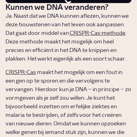
Kunnen we DNA veranderen?
Ja. Naast dat we DNA kunnen aflezen, kunnen we
deze bouwstenen van het leven ook aanpassen.
Dat gaat door middel van
CRISPR-Cas-methode
.
Deze methode maakt het mogelijk om heel
precies en efficiënt in het DNA te knippen en
plakken. Het werkt eigenlijk als een soort schaar.
CRISPR-Cas
maakt het mogelijk om een fout in
een gen op te sporen en die vervolgens te
vervangen. Hierdoor kun je DNA – in principe – zo
vormgeven als je zelf zou willen. Je kunt het
bijvoorbeeld inzetten om erfelijke ziektes en
malaria te bestrijden, of zelfs voor het creëren
van nieuwe dieren. Omdat we kunnen opzoeken
welke genen bij iemand stuk zijn, kunnen we die