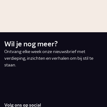
Waarom worden we verliefd?
Artikel
Liefde
Wil je nog meer?
Ontvang elke week onze nieuwsbrief met
verdieping, inzichten en verhalen om bij stil te
staan.
*
E-mail
Ik accepteer de algemene voorwaarden
*
Schrijf je in
Volg ons op social