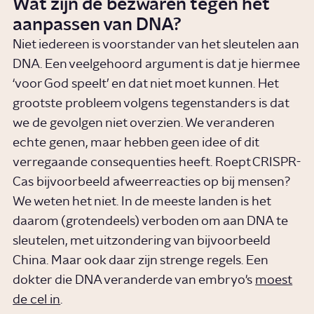
Wat zijn de bezwaren tegen het
aanpassen van DNA?
Niet iedereen is voorstander van het sleutelen aan
DNA. Een veelgehoord argument is dat je hiermee
‘voor God speelt’ en dat niet moet kunnen. Het
grootste probleem volgens tegenstanders is dat
we de gevolgen niet overzien. We veranderen
echte genen, maar hebben geen idee of dit
verregaande consequenties heeft. Roept CRISPR-
Cas bijvoorbeeld afweerreacties op bij mensen?
We weten het niet. In de meeste landen is het
daarom (grotendeels) verboden om aan DNA te
sleutelen, met uitzondering van bijvoorbeeld
China. Maar ook daar zijn strenge regels. Een
dokter die DNA veranderde van embryo's
moest
de cel in
.