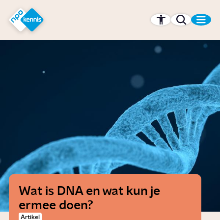
r hoofdinhoud
Hét kennisplatform van de NPO
Wat is DNA en wat kun je
ermee doen?
Artikel