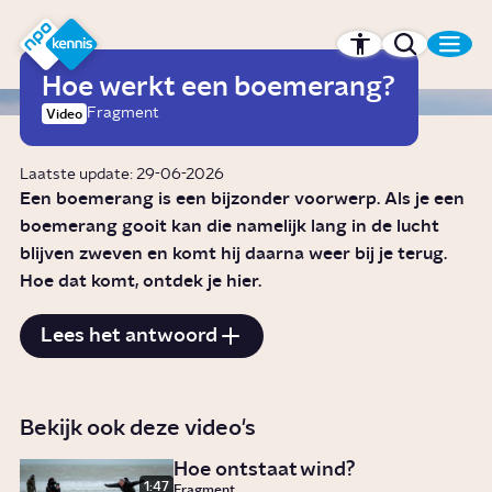
r hoofdinhoud
Hét kennisplatform van de NPO
Hoe werkt een boemerang?
Fragment
Video
Laatste update: 29-06-2026
Een boemerang is een bijzonder voorwerp. Als je een
boemerang gooit kan die namelijk lang in de lucht
blijven zweven en komt hij daarna weer bij je terug.
Hoe dat komt, ontdek je hier.
Lees het antwoord
Bekijk ook deze video's
Hoe ontstaat wind?
1:47
Fragment