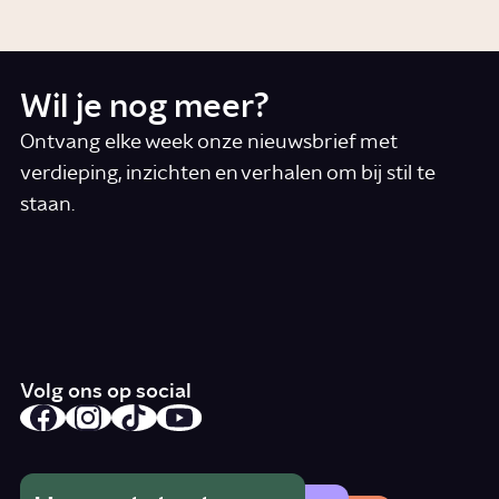
Wil je nog meer?
Ontvang elke week onze nieuwsbrief met
verdieping, inzichten en verhalen om bij stil te
staan.
*
E-mail
Ik accepteer de algemene voorwaarden
*
Schrijf je in
Volg ons op social