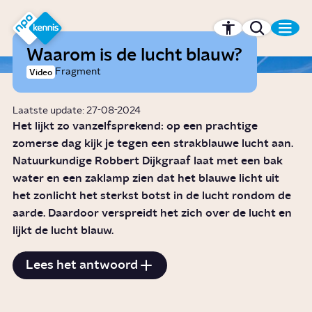
r hoofdinhoud
Hét kennisplatform van de NPO
Waarom is de lucht blauw?
Fragment
Video
Laatste update: 27-08-2024
Het lijkt zo vanzelfsprekend: op een prachtige
zomerse dag kijk je tegen een strakblauwe lucht aan.
Natuurkundige Robbert Dijkgraaf laat met een bak
water en een zaklamp zien dat het blauwe licht uit
het zonlicht het sterkst botst in de lucht rondom de
aarde. Daardoor verspreidt het zich over de lucht en
lijkt de lucht blauw.
Lees het antwoord