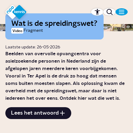
r hoofdinhoud
Hét kennisplatform van de NPO
Wat is de spreidingswet?
ANP
Fragment
Video
Laatste update: 26-05-2026
Beelden van overvolle opvangcentra voor
asielzoekende personen in Nederland zijn de
afgelopen jaren meerdere keren voorbijgekomen.
Vooral in Ter Apel is de druk zo hoog dat mensen
soms buiten moesten slapen. Als oplossing kwam de
overheid met de spreidingswet, maar daar is niet
iedereen het over eens. Ontdek hier wat die wet is.
Lees het antwoord