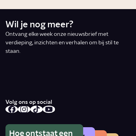
Wil je nog meer?
Ontvang elke week onze nieuwsbrief met
verdieping, inzichten en verhalen om bij stil te
staan.
*
E-mail
Ik accepteer de algemene voorwaarden
*
Schrijf je in
Volg ons op social
Hoe ontstaat een