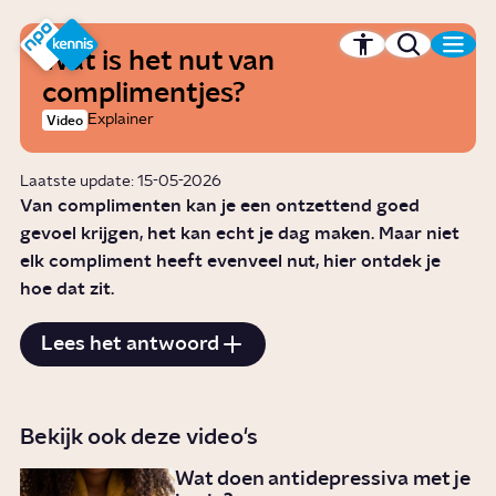
r hoofdinhoud
Hét kennisplatform van de NPO
Wat is het nut van
complimentjes?
Explainer
Video
Laatste update: 15-05-2026
Van complimenten kan je een ontzettend goed
gevoel krijgen, het kan echt je dag maken. Maar niet
elk compliment heeft evenveel nut, hier ontdek je
hoe dat zit.
Lees het antwoord
Bekijk ook deze video's
Wat doen antidepressiva met je