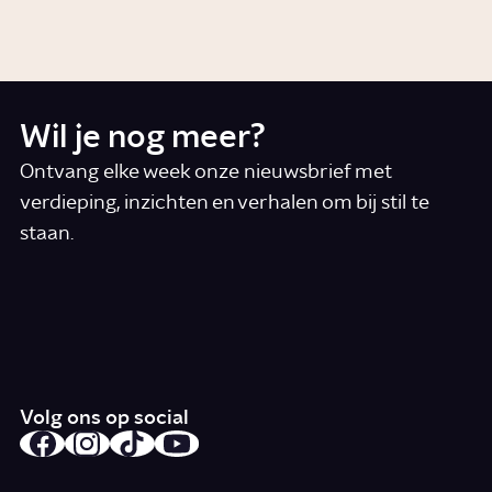
Story
Werken
Wil je nog meer?
Ontvang elke week onze nieuwsbrief met
verdieping, inzichten en verhalen om bij stil te
staan.
*
E-mail
Ik accepteer de algemene voorwaarden
*
Schrijf je in
Volg ons op social