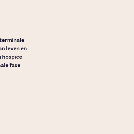
e terminale
an leven en
en hospice
ale fase