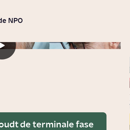
 de NPO
oudt de terminale fase