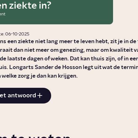
n ziekte in?
ent
te: 06-10-2025
ens een ziekte niet lang meer te leven hebt, zit je in d
draait dan niet meer om genezing, maar om kwaliteit v
 de laatste dagen of weken. Dat kan thuis zijn, of in e
uis. Longarts Sander de Hosson legt uit wat de termin
 welke zorg je dan kan krijgen.
et antwoord