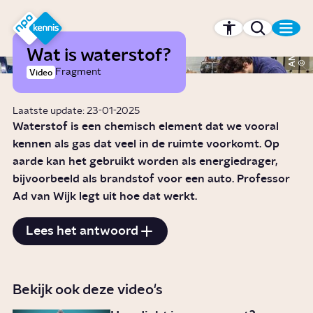
r hoofdinhoud
Hét kennisplatform van de NPO
Wat is waterstof?
ANP
Fragment
Video
Laatste update: 23-01-2025
Waterstof is een chemisch element dat we vooral
kennen als gas dat veel in de ruimte voorkomt. Op
aarde kan het gebruikt worden als energiedrager,
bijvoorbeeld als brandstof voor een auto. Professor
Ad van Wijk legt uit hoe dat werkt.
Lees het antwoord
Bekijk ook deze video's