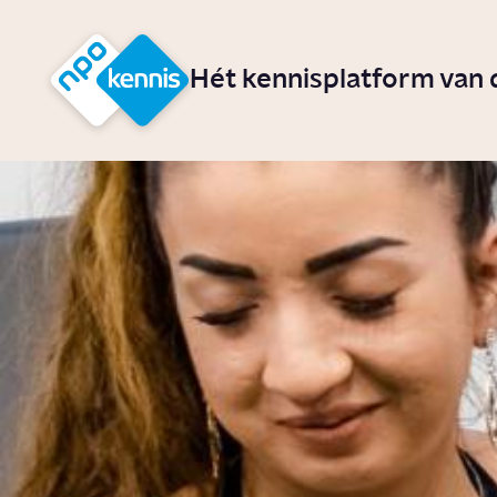
r hoofdinhoud
Hét kennisplatform van