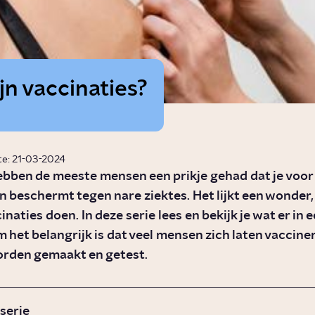
jn vaccinaties?
te: 21-03-2024
ebben de meeste mensen een prikje gehad dat je voor 
en beschermt tegen nare ziektes. Het lijkt een wonder
inaties doen. In deze serie lees en bekijk je wat er in 
m het belangrijk is dat veel mensen zich laten vaccine
orden gemaakt en getest.
 serie