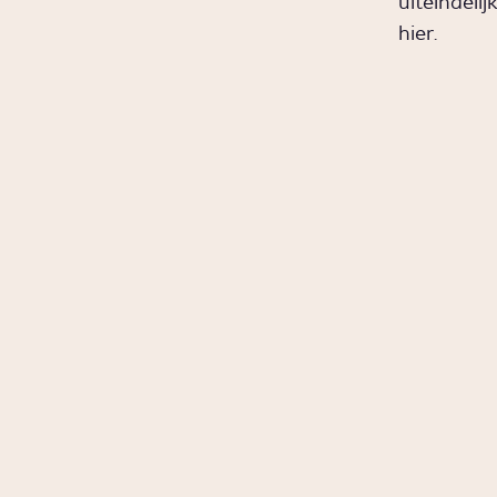
uiteindeli
hier.