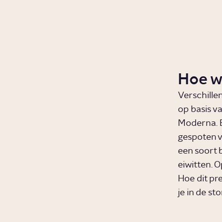
Hoe w
Verschille
op basis v
Moderna. Bi
gespoten vo
een soort 
eiwitten. 
Hoe dit pre
je in de sto