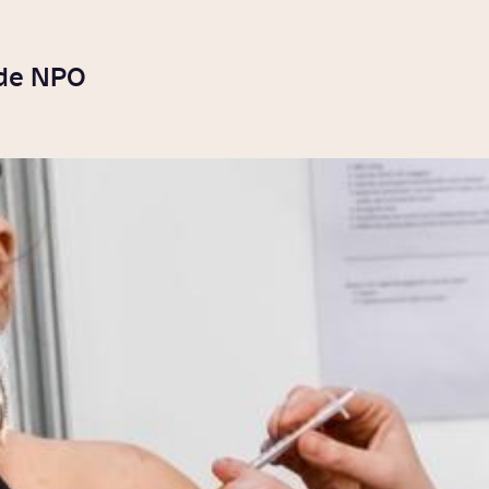
 de NPO