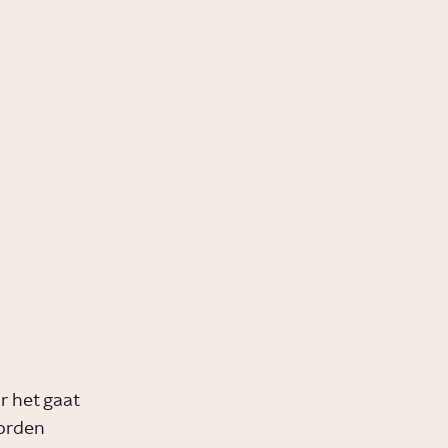
r het gaat
worden