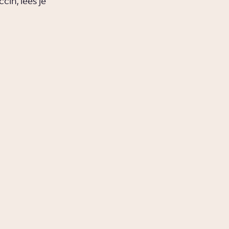
in, lees je