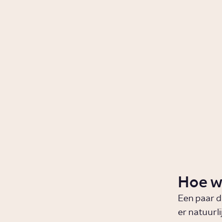
Hoe w
Een paar dr
er natuurli