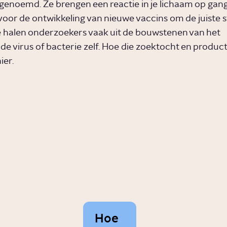
genoemd. Ze brengen een reactie in je lichaam op gang.
 voor de ontwikkeling van nieuwe vaccins om de juiste s
 halen onderzoekers vaak uit de bouwstenen van het
e virus of bacterie zelf. Hoe die zoektocht en product
ier.
Hoe