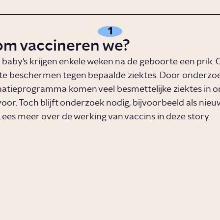
1
m vaccineren we?
baby's krijgen enkele weken na de geboorte een prik. 
 te beschermen tegen bepaalde ziektes. Door onderzoe
natieprogramma komen veel besmettelijke ziektes in on
oor. Toch blijft onderzoek nodig, bijvoorbeeld als nieu
Lees meer over de werking van vaccins in deze story.