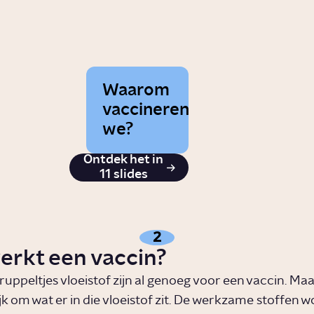
Waarom
vaccineren
we?
Ontdek het in
11 slides
2
erkt een vaccin?
uppeltjes vloeistof zijn al genoeg voor een vaccin. Maa
jk om wat er in die vloeistof zit. De werkzame stoffen 