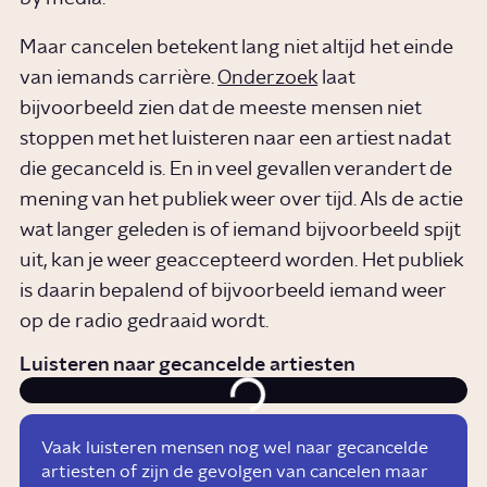
Maar cancelen betekent lang niet altijd het einde
van iemands carrière.
Onderzoek
laat
bijvoorbeeld zien dat de meeste mensen niet
stoppen met het luisteren naar een artiest nadat
die gecanceld is. En in veel gevallen verandert de
mening van het publiek weer over tijd. Als de actie
wat langer geleden is of iemand bijvoorbeeld spijt
uit, kan je weer geaccepteerd worden. Het publiek
is daarin bepalend of bijvoorbeeld iemand weer
op de radio gedraaid wordt.
Luisteren naar gecancelde artiesten
Vaak luisteren mensen nog wel naar gecancelde
artiesten of zijn de gevolgen van cancelen maar