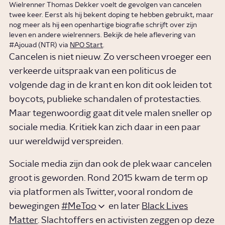
Wielrenner Thomas Dekker voelt de gevolgen van cancelen
twee keer. Eerst als hij bekent doping te hebben gebruikt, maar
nog meer als hij een openhartige biografie schrijft over zijn
leven en andere wielrenners. Bekijk de hele aflevering van
#Ajouad (NTR) via
NPO Start
.
Cancelen is niet nieuw. Zo verscheen vroeger een
verkeerde uitspraak van een politicus de
volgende dag in de krant en kon dit ook leiden tot
boycots, publieke schandalen of protestacties.
Maar tegenwoordig gaat dit vele malen sneller op
sociale media. Kritiek kan zich daar in een paar
uur wereldwijd verspreiden.
Sociale media zijn dan ook de plek waar cancelen
groot is geworden. Rond 2015 kwam de term op
via platformen als Twitter, vooral rondom de
bewegingen
#MeToo
en later
Black Lives
Matter
. Slachtoffers en activisten zeggen op deze