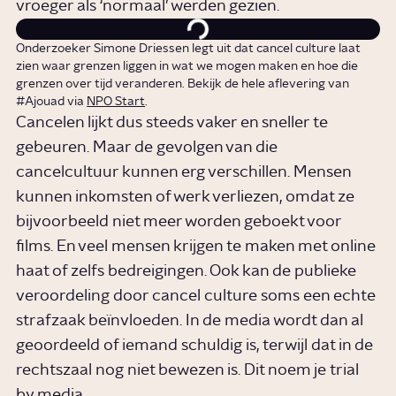
vroeger als ‘normaal’ werden gezien.
Onderzoeker Simone Driessen legt uit dat cancel culture laat
zien waar grenzen liggen in wat we mogen maken en hoe die
grenzen over tijd veranderen. Bekijk de hele aflevering van
#Ajouad via
NPO Start
.
Cancelen lijkt dus steeds vaker en sneller te
gebeuren. Maar de gevolgen van die
cancelcultuur kunnen erg verschillen. Mensen
kunnen inkomsten of werk verliezen, omdat ze
bijvoorbeeld niet meer worden geboekt voor
films. En veel mensen krijgen te maken met online
haat of zelfs bedreigingen. Ook kan de publieke
veroordeling door cancel culture soms een echte
strafzaak beïnvloeden. In de media wordt dan al
geoordeeld of iemand schuldig is, terwijl dat in de
rechtszaal nog niet bewezen is. Dit noem je trial
by media.