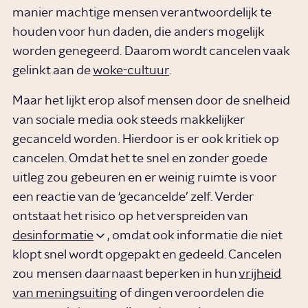
manier machtige mensen verantwoordelijk te
houden voor hun daden, die anders mogelijk
worden genegeerd. Daarom wordt cancelen vaak
gelinkt aan de
woke-cultuur
.
Maar het lijkt erop alsof mensen door de snelheid
van sociale media ook steeds makkelijker
gecanceld worden. Hierdoor is er ook kritiek op
cancelen. Omdat het te snel en zonder goede
uitleg zou gebeuren en er weinig ruimte is voor
een reactie van de ‘gecancelde’ zelf. Verder
ontstaat het risico op het verspreiden van
desinformatie
, omdat ook informatie die niet
klopt snel wordt opgepakt en gedeeld. Cancelen
zou mensen daarnaast beperken in hun
vrijheid
van meningsuiting
of dingen veroordelen die