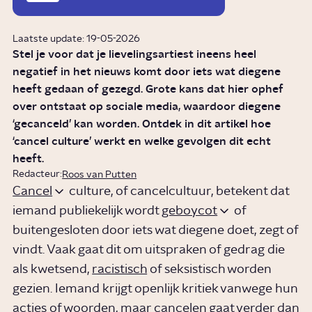
Laatste update: 19-05-2026
Stel je voor dat je lievelingsartiest ineens heel
negatief in het nieuws komt door iets wat diegene
heeft gedaan of gezegd. Grote kans dat hier ophef
over ontstaat op sociale media, waardoor diegene
‘gecanceld’ kan worden. Ontdek in dit artikel hoe
‘cancel culture’ werkt en welke gevolgen dit echt
heeft.
Redacteur:
Roos van Putten
Cancel
culture, of cancelcultuur, betekent dat
iemand publiekelijk wordt
geboycot
of
buitengesloten door iets wat diegene doet, zegt of
vindt. Vaak gaat dit om uitspraken of gedrag die
als kwetsend,
racistisch
of seksistisch worden
gezien. Iemand krijgt openlijk kritiek vanwege hun
acties of woorden, maar cancelen gaat verder dan