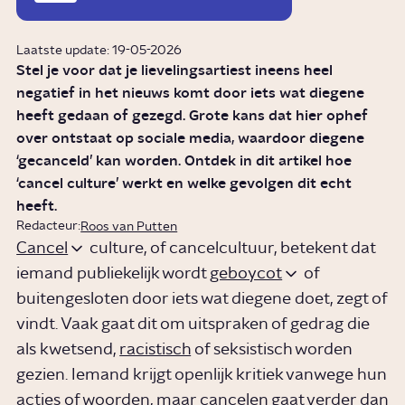
Laatste update: 19-05-2026
Stel je voor dat je lievelingsartiest ineens heel
negatief in het nieuws komt door iets wat diegene
heeft gedaan of gezegd. Grote kans dat hier ophef
over ontstaat op sociale media, waardoor diegene
‘gecanceld’ kan worden. Ontdek in dit artikel hoe
‘cancel culture’ werkt en welke gevolgen dit echt
heeft.
Redacteur:
Roos van Putten
Cancel
culture, of cancelcultuur, betekent dat
iemand publiekelijk wordt
geboycot
of
buitengesloten door iets wat diegene doet, zegt of
vindt. Vaak gaat dit om uitspraken of gedrag die
als kwetsend,
racistisch
of seksistisch worden
gezien. Iemand krijgt openlijk kritiek vanwege hun
acties of woorden, maar cancelen gaat verder dan