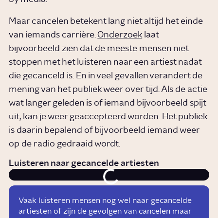
Maar cancelen betekent lang niet altijd het einde
van iemands carrière.
Onderzoek
laat
bijvoorbeeld zien dat de meeste mensen niet
stoppen met het luisteren naar een artiest nadat
die gecanceld is. En in veel gevallen verandert de
mening van het publiek weer over tijd. Als de actie
wat langer geleden is of iemand bijvoorbeeld spijt
uit, kan je weer geaccepteerd worden. Het publiek
is daarin bepalend of bijvoorbeeld iemand weer
op de radio gedraaid wordt.
Luisteren naar gecancelde artiesten
Vaak luisteren mensen nog wel naar gecancelde
artiesten of zijn de gevolgen van cancelen maar