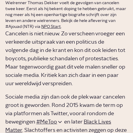
Wielrenner Thomas Dekker voelt de gevolgen van cancelen
twee keer. Eerst als hij bekent doping te hebben gebruikt, maar
nog meer als hij een openhartige biografie schrijft over zijn
leven en andere wielrenners. Bekijk de hele aflevering van
#Ajouad (NTR) via
NPO Start
.
Cancelen is niet nieuw. Zo verscheen vroeger een
verkeerde uitspraak van een politicus de
volgende dag in de krant en kon dit ook leiden tot
boycots, publieke schandalen of protestacties.
Maar tegenwoordig gaat dit vele malen sneller op
sociale media. Kritiek kan zich daar in een paar
uur wereldwijd verspreiden.
Sociale media zijn dan ook de plek waar cancelen
groot is geworden. Rond 2015 kwam de term op
via platformen als Twitter, vooral rondom de
bewegingen
#MeToo
en later
Black Lives
Matter
. Slachtoffers en activisten zeggen op deze