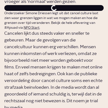
vroeger als ‘normaal’ werden gezien.
Onderzoeker Simone Driessen legt uit dat cancel culture laat
zien waar grenzen liggen in wat we mogen maken en hoe die
grenzen over tijd veranderen. Bekijk de hele aflevering van
#Ajouad via
NPO Start
.
Cancelen lijkt dus steeds vaker en sneller te
gebeuren. Maar de gevolgen van die
cancelcultuur kunnen erg verschillen. Mensen
kunnen inkomsten of werk verliezen, omdat ze
bijvoorbeeld niet meer worden geboekt voor
films. En veel mensen krijgen te maken met online
haat of zelfs bedreigingen. Ook kan de publieke
veroordeling door cancel culture soms een echte
strafzaak beïnvloeden. In de media wordt dan al
geoordeeld of iemand schuldig is, terwijl dat in de
rechtszaal nog niet bewezen is. Dit noem je trial
by media.