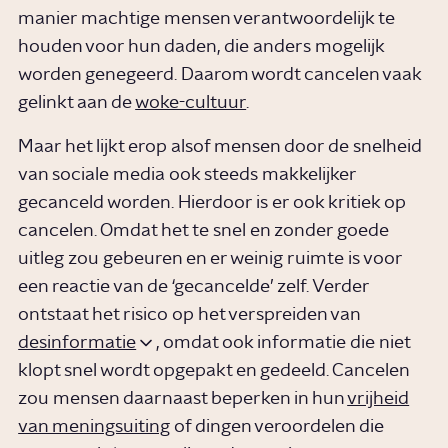
manier machtige mensen verantwoordelijk te
houden voor hun daden, die anders mogelijk
worden genegeerd. Daarom wordt cancelen vaak
gelinkt aan de
woke-cultuur
.
Maar het lijkt erop alsof mensen door de snelheid
van sociale media ook steeds makkelijker
gecanceld worden. Hierdoor is er ook kritiek op
cancelen. Omdat het te snel en zonder goede
uitleg zou gebeuren en er weinig ruimte is voor
een reactie van de ‘gecancelde’ zelf. Verder
ontstaat het risico op het verspreiden van
desinformatie
, omdat ook informatie die niet
klopt snel wordt opgepakt en gedeeld. Cancelen
zou mensen daarnaast beperken in hun
vrijheid
van meningsuiting
of dingen veroordelen die