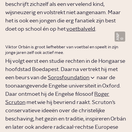
beschrijft zichzelf als een vervelend kind,
wijsneuzerig en volstrekt niet aangenaam. Maar
het is ook een jongen die erg fanatiek zijn best
doet op school én op het
voetbalveld
.
ANP
Viktor Orbán is groot liefhebber van voetbal en speelt in zijn
jonge jaren zelf ook actief mee.
Hij volgt eerst een studie rechten in de Hongaarse
hoofdstad Boedapest. Daarna vertrekt hij met
een beurs van de
Sorosfoundation
naar de
toonaangevende Engelse universiteit in Oxford.
Daar ontmoet hij de Engelse filosoof
Roger
Scruton
met wie hij bevriend raakt. Scruton's
conservatieve ideeën over de christelijke
beschaving, het gezin en traditie, inspireren Orbán
en later ook andere radicaal-rechtse Europese