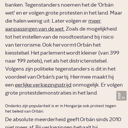
banken. Tegenstanders noemen het de 'Orbán
wet' en er volgen grote protesten in het land. Maar
die halen weinig uit. Later volgen er
meer
aanpassingen van de wet.
Zoals de mogelijkheid
tot het instellen van de noodtoestand bij risico
van terrorisme. Ook hervormt Orbán het
kiesstelsel. Het parlement wordt kleiner (van 399
naar 199 zetels), net als het districtenstelsel.
Volgens zijn politieke tegenstanders is dit in het
voordeel van Orbán's partij. Hiermee maakt hij
een
eerlijke verkiezingsstrijd
onmogelijk. Er volgen
grote protestdemonstraties in het land.
ANP
Ondanks zijn populariteit is er in Hongarije ook protest tegen
het beleid van Orbán.
De absolute meerderheid geeft Orbán sinds 2010
niet meer af. Bij verkiezingen behaalt hij