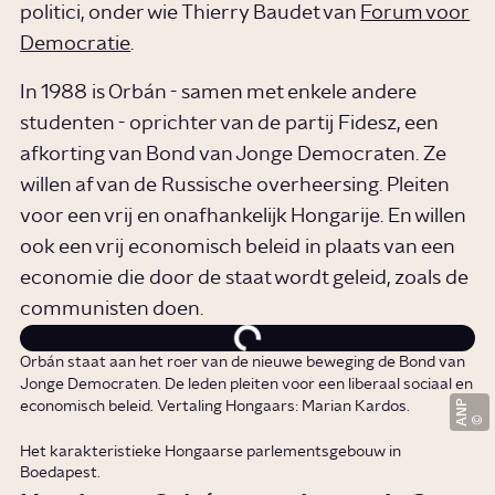
politici, onder wie Thierry Baudet van
Forum voor
Democratie
.
In 1988 is Orbán - samen met enkele andere
studenten - oprichter van de partij Fidesz, een
afkorting van Bond van Jonge Democraten. Ze
willen af van de Russische overheersing. Pleiten
voor een vrij en onafhankelijk Hongarije. En willen
ook een vrij economisch beleid in plaats van een
economie die door de staat wordt geleid, zoals de
communisten doen.
Orbán staat aan het roer van de nieuwe beweging de Bond van
Jonge Democraten. De leden pleiten voor een liberaal sociaal en
ANP
economisch beleid. Vertaling Hongaars: Marian Kardos.
Het karakteristieke Hongaarse parlementsgebouw in
Boedapest.