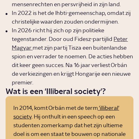
mensenrechten en persvrijheid in zijn land.
In 2022 is het de lhbti-gemeenschap, omdat zij
christelijke waarden zouden ondermijnen.
In 2026 richt hij zich op zijn politieke
tegenstander. Door oud Fidesz-partijlid
Peter
Magyar
met zijn partij Tisza een buitenlandse
spion en verrader te noemen. De acties hebben
dit keer geen succes. Na 16 jaar verliest Orbán
de verkiezingen en krijgt Hongarije een nieuwe
premier.
Wat is een 'Illiberal society'?
In 2014, komt Orbán met de term
'illiberal'
society
. Hij onthult in een speech op een
studenten zomerkamp dat het zijn ultieme
doel is om een staat te bouwen op nationale