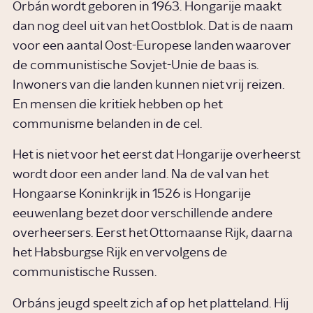
Orbán wordt geboren in 1963. Hongarije maakt
dan nog deel uit van het Oostblok. Dat is de naam
voor een aantal Oost-Europese landen waarover
de communistische Sovjet-Unie de baas is.
Inwoners van die landen kunnen niet vrij reizen.
En mensen die kritiek hebben op het
communisme belanden in de cel.
Het is niet voor het eerst dat Hongarije overheerst
wordt door een ander land. Na de val van het
Hongaarse Koninkrijk in 1526 is Hongarije
eeuwenlang bezet door verschillende andere
overheersers. Eerst het Ottomaanse Rijk, daarna
het Habsburgse Rijk en vervolgens de
communistische Russen.
Orbáns jeugd speelt zich af op het platteland. Hij