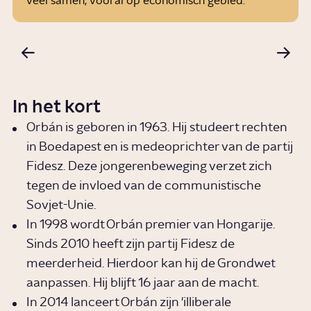
veel samen, vooral op economisch gebied.
In het kort
Orbán is geboren in 1963. Hij studeert rechten
in Boedapest en is medeoprichter van de partij
Fidesz. Deze jongerenbeweging verzet zich
tegen de invloed van de communistische
Sovjet-Unie.
In 1998 wordt Orbán premier van Hongarije.
Sinds 2010 heeft zijn partij Fidesz de
meerderheid. Hierdoor kan hij de Grondwet
aanpassen. Hij blijft 16 jaar aan de macht.
In 2014 lanceert Orbán zijn 'illiberale