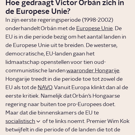
Hoe gedraagt Victor Orbán zich in
de Europese Unie?
In zijn eerste regeringsperiode (1998-2002)
onderhandelt Orbán met de
Europese Unie
. De
EU is in die periode bezig om het aantal landen in
de Europese Unie uit te breiden. De westerse,
democratische, EU-landen gaan het
lidmaatschap openstellen voor tien oud-
communistische landen
waaronder Hongarije
.
Hongarije treedt in die periode toe tot zowel de
EU als tot de
NAVO
. Vanuit Europa klinkt dan al de
eerste kritiek. Namelijk dat Orbán's Hongaarse
regering naar buiten toe pro-Europees doet.
Maar dat die binnenskamers de EU te
socialistisch
of te links noemt. Premier Wim Kok
betwijfelt in die periode of de landen die tot de