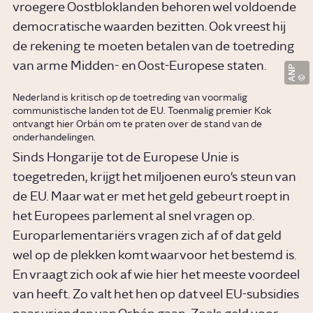
vroegere Oostbloklanden behoren wel voldoende
democratische waarden bezitten. Ook vreest hij
de rekening te moeten betalen van de toetreding
van arme Midden- en Oost-Europese staten.
ANP
Nederland is kritisch op de toetreding van voormalig
communistische landen tot de EU. Toenmalig premier Kok
ontvangt hier Orbán om te praten over de stand van de
onderhandelingen.
Sinds Hongarije tot de Europese Unie is
toegetreden, krijgt het miljoenen euro's steun van
de EU. Maar wat er met het geld gebeurt roept in
het Europees parlement al snel vragen op.
Europarlementariërs vragen zich af of dat geld
wel op de plekken komt waarvoor het bestemd is.
En vraagt zich ook af wie hier het meeste voordeel
van heeft. Zo valt het hen op dat veel EU-subsidies