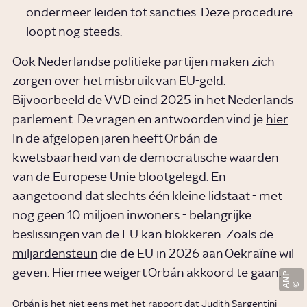
ondermeer leiden tot sancties. Deze procedure
loopt nog steeds.
Ook Nederlandse politieke partijen maken zich
zorgen over het misbruik van EU-geld.
Bijvoorbeeld de VVD eind 2025 in het Nederlands
parlement. De vragen en antwoorden vind je
hier
.
In de afgelopen jaren heeft Orbán de
kwetsbaarheid van de democratische waarden
van de Europese Unie blootgelegd. En
aangetoond dat slechts één kleine lidstaat - met
nog geen 10 miljoen inwoners - belangrijke
beslissingen van de EU kan blokkeren. Zoals de
miljardensteun
die de EU in 2026 aan Oekraïne wil
geven. Hiermee weigert Orbán akkoord te gaan.
ANP
Orbán is het niet eens met het rapport dat Judith Sargentini