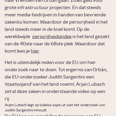
naar vrienden van Orbán gaan. Zoals geld voor
grote infrastructuur projecten. En dat steeds
meer media-bedrijven in handen van bevriende
zakenlui komen. Waardoor de persvrijheid in het
land steeds meer in de knel komt. Op de
wereldwijde
persvrijheidsindex
is het land gezakt
van de 40ste naar de 68ste plek. Waardoor dat
komt lees je
hier
.
Het is uiteindelijk reden voor de EU om hier
onderzoek naar te doen. Tot ergernis van Orbán,
die EU-onderzoeker Judith Sargentini een
'staatsvijand' van het land noemt. Arjan Lubach
zet al deze zaken in onderstaande video op een
rij:
Arjen Lubach legt op ludieke wijze uit wat het onderzoek van
Judith Sargentini inhoudt.