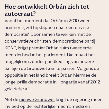
Hoe ontwikkelt Orbán zich tot
autocraat?
Vanaf het moment dat Orbán in 2010 weer
premier is, zet hij stappen naar een 'onvrije
democratie'. Door samen te werken met de
conservatieve christen-democratische partij
KDNP, krijgt premier Orbán ruim tweederde
meerderheid in het parlement. Die maakt het
mogelijk om zonder goedkeuring van andere
partijen de Grondwet aan te passen. Volgens de
oppositie in het land breekt Orbán hiermee de
jonge, prille democratie in Hongarije vanaf 2012
geleidelijk af.
Met de
nieuwe Grondwet
krijgt de regering meer
invloed op de rechterlijke macht, media en