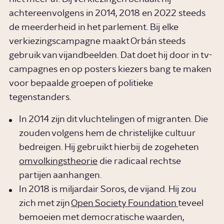
achtereenvolgens in 2014, 2018 en 2022 steeds
de meerderheid in het parlement. Bij elke
verkiezingscampagne maakt Orbán steeds
gebruik van vijandbeelden. Dat doet hij door in tv-
campagnes en op posters kiezers bang te maken
voor bepaalde groepen of politieke
tegenstanders.
In 2014 zijn dit vluchtelingen of migranten. Die
zouden volgens hem de christelijke cultuur
bedreigen. Hij gebruikt hierbij de zogeheten
omvolkingstheorie
die radicaal rechtse
partijen aanhangen.
In 2018 is miljardair Soros, de vijand. Hij zou
zich met zijn
Open Society Foundation
teveel
bemoeien met democratische waarden,