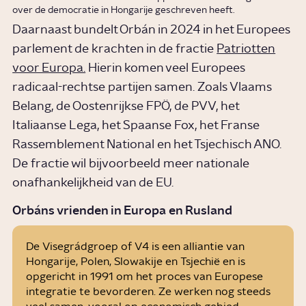
over de democratie in Hongarije geschreven heeft.
Daarnaast bundelt Orbán in 2024 in het Europees
parlement de krachten in de fractie
Patriotten
voor Europa.
Hierin komen veel Europees
radicaal-rechtse partijen samen. Zoals Vlaams
Belang, de Oostenrijkse FPÖ, de PVV, het
Italiaanse Lega, het Spaanse Fox, het Franse
Rassemblement National en het Tsjechisch ANO.
De fractie wil bijvoorbeeld meer nationale
onafhankelijkheid van de EU.
ntr
Orbáns vrienden in Europa en Rusland
De Visegrádgroep of V4 is een alliantie van
Hongarije, Polen, Slowakije en Tsjechië en is
opgericht in 1991 om het proces van Europese
integratie te bevorderen. Ze werken nog steeds