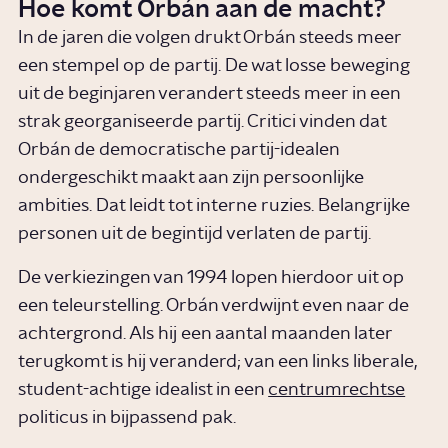
Hoe komt Orbán aan de macht?
In de jaren die volgen drukt Orbán steeds meer
een stempel op de partij. De wat losse beweging
uit de beginjaren verandert steeds meer in een
strak georganiseerde partij. Critici vinden dat
Orbán de democratische partij-idealen
ondergeschikt maakt aan zijn persoonlijke
ambities. Dat leidt tot interne ruzies. Belangrijke
personen uit de begintijd verlaten de partij.
De verkiezingen van 1994 lopen hierdoor uit op
een teleurstelling. Orbán verdwijnt even naar de
achtergrond. Als hij een aantal maanden later
terugkomt is hij veranderd; van een links liberale,
student-achtige idealist in een
centrumrechtse
politicus in bijpassend pak.