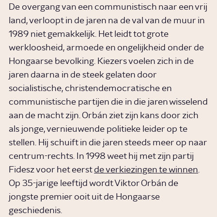
De overgang van een communistisch naar een vrij
land, verloopt in de jaren na de val van de muur in
1989 niet gemakkelijk. Het leidt tot grote
werkloosheid, armoede en ongelijkheid onder de
Hongaarse bevolking. Kiezers voelen zich in de
jaren daarna in de steek gelaten door
socialistische, christendemocratische en
communistische partijen die in die jaren wisselend
aan de macht zijn. Orbán ziet zijn kans door zich
als jonge, vernieuwende politieke leider op te
stellen. Hij schuift in die jaren steeds meer op naar
centrum-rechts. In 1998 weet hij met zijn partij
Fidesz voor het eerst
de verkiezingen te winnen
.
Op 35-jarige leeftijd wordt Viktor Orbán de
jongste premier ooit uit de Hongaarse
geschiedenis.