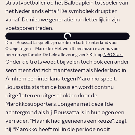
straatvoetballer op het Balboaplein tot speler van
het Nederlands elftal.' De symboliek druipt er
vanaf. De nieuwe generatie kan letterlijk in zijn
voetsporen treden.
Dries Boussatta speelt zijn derde en laatste interland voor
Oranje tegen ... Marokko. Het wordt een bizarre avond voor
hem en zijn familie. De hele aflevering zien? Kijk op
NPO Start
.
Onder de trots woedt bij velen toch ook een ander
sentiment dat zich manifesteert als Nederland in
Arnhem een interland tegen Marokko speelt.
Boussatta start in de basis en wordt continu
uitgefloten en uitgescholden door de
Marokkosupporters. Jongens met dezelfde
achtergrond als hij. Boussatta is in hun ogen een
verrader. "Maar ik had geeneens een keuze", zegt
hij. "Marokko heeft mij in die periode nooit