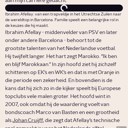
aan mijn carrière gedacht."
Ibrahim Afellay: van een trapveldje in het Utrechtse Zuilen naar
de wereldtop in Barcelona. Familie speelt een belangrijke rol in
de keuzes die hij maakt.
Ibrahim Afellay - middenvelder van PSV en later
onder andere Barcelona - behoort tot de
grootste talenten van het Nederlandse voetbal.
Hij twijfelt langer. Het hart zegt Marokko. "Ik ben
en blijf Marokkaan." In zijn hoofd ziet hij zichzelf
schitteren op EK's en WK's en dat is met Oranje in
die periode een zekerheid. En bovendien is de
kans dat hij zich zo in de kijker speelt bij Europese
topclubs vele malen groter. Het hoofd wint in
2007, ook omdat hij de waardering voelt van
bondscoach Marco van Basten en een grootheid
als
Johan Cruijff,
die zegt dat Afellay's technische