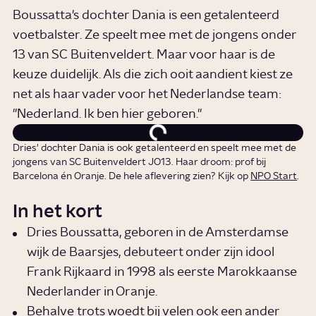
Boussatta's dochter Dania is een getalenteerd
voetbalster. Ze speelt mee met de jongens onder
13 van SC Buitenveldert. Maar voor haar is de
keuze duidelijk. Als die zich ooit aandient kiest ze
net als haar vader voor het Nederlandse team:
"Nederland. Ik ben hier geboren."
Dries' dochter Dania is ook getalenteerd en speelt mee met de
jongens van SC Buitenveldert JO13. Haar droom: prof bij
Barcelona én Oranje. De hele aflevering zien? Kijk op
NPO Start
.
In het kort
Dries Boussatta, geboren in de Amsterdamse
wijk de Baarsjes, debuteert onder zijn idool
Frank Rijkaard in 1998 als eerste Marokkaanse
Nederlander in Oranje.
Behalve trots woedt bij velen ook een ander