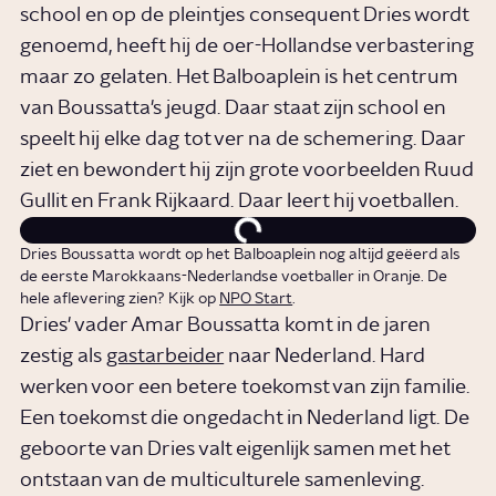
school en op de pleintjes consequent Dries wordt
genoemd, heeft hij de oer-Hollandse verbastering
maar zo gelaten. Het Balboaplein is het centrum
van Boussatta's jeugd. Daar staat zijn school en
speelt hij elke dag tot ver na de schemering. Daar
ziet en bewondert hij zijn grote voorbeelden Ruud
Gullit en Frank Rijkaard. Daar leert hij voetballen.
Dries Boussatta wordt op het Balboaplein nog altijd geëerd als
de eerste Marokkaans-Nederlandse voetballer in Oranje. De
hele aflevering zien? Kijk op
NPO Start
.
Dries' vader Amar Boussatta komt in de jaren
zestig als
gastarbeider
naar Nederland. Hard
werken voor een betere toekomst van zijn familie.
Een toekomst die ongedacht in Nederland ligt. De
geboorte van Dries valt eigenlijk samen met het
ontstaan van de multiculturele samenleving.