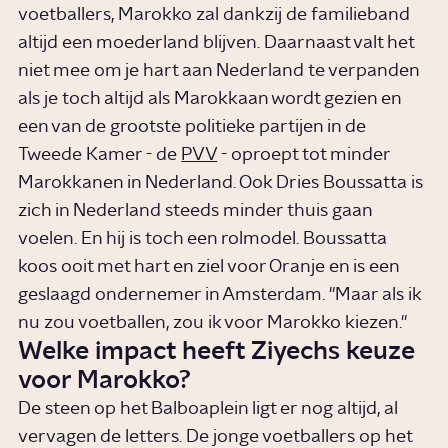
voetballers, Marokko zal dankzij de familieband
altijd een moederland blijven. Daarnaast valt het
niet mee om je hart aan Nederland te verpanden
als je toch altijd als Marokkaan wordt gezien en
een van de grootste politieke partijen in de
Tweede Kamer - de
PVV
- oproept tot minder
Marokkanen in Nederland. Ook Dries Boussatta is
zich in Nederland steeds minder thuis gaan
voelen. En hij is toch een rolmodel. Boussatta
koos ooit met hart en ziel voor Oranje en is een
geslaagd ondernemer in Amsterdam. "Maar als ik
nu zou voetballen, zou ik voor Marokko kiezen."
Welke impact heeft Ziyechs keuze
voor Marokko?
De steen op het Balboaplein ligt er nog altijd, al
vervagen de letters. De jonge voetballers op het