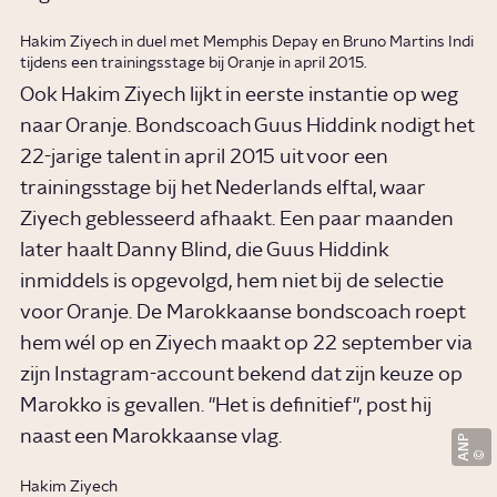
Hakim Ziyech in duel met Memphis Depay en Bruno Martins Indi
tijdens een trainingsstage bij Oranje in april 2015.
Ook Hakim Ziyech lijkt in eerste instantie op weg
naar Oranje. Bondscoach Guus Hiddink nodigt het
22-jarige talent in april 2015 uit voor een
trainingsstage bij het Nederlands elftal, waar
Ziyech geblesseerd afhaakt. Een paar maanden
later haalt Danny Blind, die Guus Hiddink
inmiddels is opgevolgd, hem niet bij de selectie
voor Oranje. De Marokkaanse bondscoach roept
hem wél op en Ziyech maakt op 22 september via
zijn Instagram-account bekend dat zijn keuze op
Marokko is gevallen. "Het is definitief", post hij
naast een Marokkaanse vlag.
ANP
Hakim Ziyech