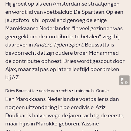
Hij groeit op als een Amsterdamse straatjongen
en wordt lid van voetbalclub De Spartaan. Op een
jeugdfoto is hij opvallend genoeg de enige
Marokkaanse Nederlander. "In veel gezinnen was
geen geld om de contributie te betalen", zegt hij
daarover in
Andere Tijden Sport
. Boussatta is
bevoorrecht dat zijn oudere broer Mohammed
de contributie ophoest. Dries wordt gescout door
Ajax, maar zal pas op latere leeftijd doorbreken
bij AZ.
ANP
Dries Boussatta - derde van rechts - trainend bij Oranje
Een Marokkaans-Nederlandse voetballer is dan
nog een uitzondering in de eredivisie. Aziz
Doufikar is halverwege de jaren tachtig de eerste,
maar hij is in Marokko geboren. Yassine