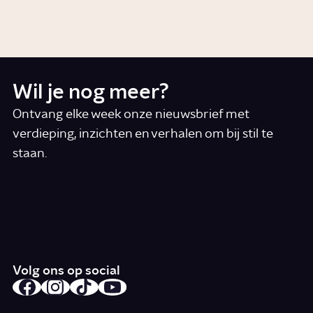
Artikel
Geschiedenis
Wil je nog meer?
Ontvang elke week onze nieuwsbrief met
verdieping, inzichten en verhalen om bij stil te
staan.
*
E-mail
Ik accepteer de algemene voorwaarden
*
Schrijf je in
Volg ons op social