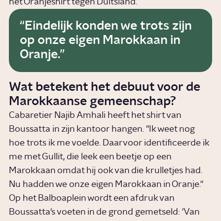
het Oranjeshirt tegen Duitsland.
Eindelijk konden we trots zijn
op onze eigen Marokkaan in
Oranje.
Wat betekent het debuut voor de
Marokkaanse gemeenschap?
Cabaretier Najib Amhali heeft het shirt van
Boussatta in zijn kantoor hangen. "Ik weet nog
hoe trots ik me voelde. Daarvoor identificeerde ik
me met Gullit, die leek een beetje op een
Marokkaan omdat hij ook van die krulletjes had.
Nu hadden we onze eigen Marokkaan in Oranje."
Op het Balboaplein wordt een afdruk van
Boussatta's voeten in de grond gemetseld: 'Van