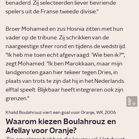
benaderd. Zij selecteerden liever bevriende
spelers uit de Franse tweede divisie."
Broer Mohamed en zus Hosnia zitten met hun
vader op de tribune. Zij schrikken van de
naargeestige sfeer rond en tijdens de wedstrijd.
"Ik heb me toen echt afgevraagd: 'Wie ben ik?'",
zegt Mohamed. "Ik ben Marokkaan, maar mijn
landgenoten gaan hier tekeer tegen Dries, in
plaats van trots te zijn dat hij in het Nederlands
elftal speelt. Blijkbaar heeft integreren ook zijn
grenzen."
ANP
Khalid Boulahrouz viert een goal voor Oranje, WK 2006 ​
Waarom kiezen Boulahrouz en
Afellay voor Oranje?