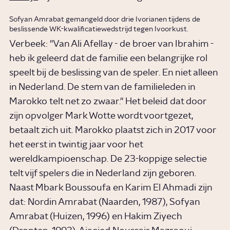
Sofyan Amrabat gemangeld door drie Ivorianen tijdens de
beslissende WK-kwalificatiewedstrijd tegen Ivoorkust.
Verbeek: "Van Ali Afellay - de broer van Ibrahim -
heb ik geleerd dat de familie een belangrijke rol
speelt bij de beslissing van de speler. En niet alleen
in Nederland. De stem van de familieleden in
Marokko telt net zo zwaar." Het beleid dat door
zijn opvolger Mark Wotte wordt voortgezet,
betaalt zich uit. Marokko plaatst zich in 2017 voor
het eerst in twintig jaar voor het
wereldkampioenschap. De 23-koppige selectie
telt vijf spelers die in Nederland zijn geboren.
Naast Mbark Boussoufa en Karim El Ahmadi zijn
dat: Nordin Amrabat (Naarden, 1987), Sofyan
Amrabat (Huizen, 1996) en Hakim Ziyech