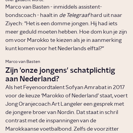
Marco van Basten - inmiddels assistent-
bondscoach - haalt in
de Telegraaf
hard uit naar
Ziyech: "Het is een domme jongen. Hij had iets
meer geduld moeten hebben. Hoe dom kun je zijn
om voor Marokko te kiezen als je in aanmerking
kunt komen voor het Nederlands elftal?"
Marco van Basten
Zijn 'onze jongens' schatplichtig
aan Nederland?
Als het Feyenoordtalent Sofyan Amrabat in 2017
voor de keuze ‘Marokko of Nederland’ staat, voert
Jong Oranjecoach Art Langeler een gesprek met
de jongere broer van Nordin. Dat staat in schril
contrast met de inspanningen van de
Marokkaanse voetbalbond. Zelfs de voorzitter