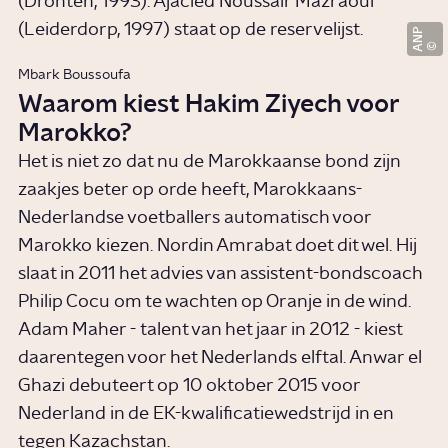
(Dronten, 1993). Ajacied Noussair Mazraoui
(Leiderdorp, 1997) staat op de reservelijst.
ANP
Mbark Boussoufa
Waarom kiest Hakim Ziyech voor
Marokko?
Het is niet zo dat nu de Marokkaanse bond zijn
zaakjes beter op orde heeft, Marokkaans-
Nederlandse voetballers automatisch voor
Marokko kiezen. Nordin Amrabat doet dit wel. Hij
slaat in 2011 het advies van assistent-bondscoach
Philip Cocu om te wachten op Oranje in de wind.
Adam Maher - talent van het jaar in 2012 - kiest
daarentegen voor het Nederlands elftal. Anwar el
Ghazi debuteert op 10 oktober 2015 voor
Nederland in de EK-kwalificatiewedstrijd in en
tegen Kazachstan.