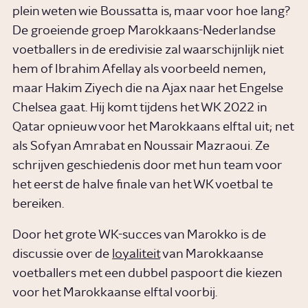
plein weten wie Boussatta is, maar voor hoe lang?
De groeiende groep Marokkaans-Nederlandse
voetballers in de eredivisie zal waarschijnlijk niet
hem of Ibrahim Afellay als voorbeeld nemen,
maar Hakim Ziyech die na Ajax naar het Engelse
Chelsea gaat. Hij komt tijdens het WK 2022 in
Qatar opnieuw voor het Marokkaans elftal uit; net
als Sofyan Amrabat en Noussair Mazraoui. Ze
schrijven geschiedenis door met hun team voor
het eerst de halve finale van het WK voetbal te
bereiken.
Door het grote WK-succes van Marokko is de
discussie over de
loyaliteit
van Marokkaanse
voetballers met een dubbel paspoort die kiezen
voor het Marokkaanse elftal voorbij.