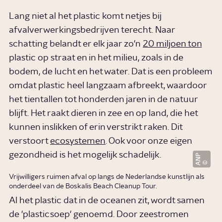
Lang niet al het plastic komt netjes bij
afvalverwerkingsbedrijven terecht. Naar
schatting belandt er elk jaar zo'n
20 miljoen ton
plastic op straat en in het milieu, zoals in de
bodem, de lucht en het water. Dat is een probleem
omdat plastic heel langzaam afbreekt, waardoor
het tientallen tot honderden jaren in de natuur
blijft. Het raakt dieren in zee en op land, die het
kunnen inslikken of erin verstrikt raken. Dit
verstoort
ecosystemen
. Ook voor onze eigen
gezondheid is het mogelijk schadelijk.
ANP
Vrijwilligers ruimen afval op langs de Nederlandse kunstlijn als
onderdeel van de Boskalis Beach Cleanup Tour.
Al het plastic dat in de oceanen zit, wordt samen
de 'plasticsoep' genoemd. Door zeestromen