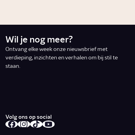
Story
Wetenschap
Wil je nog meer?
Ontvang elke week onze nieuwsbrief met
verdieping, inzichten en verhalen om bij stil te
staan.
*
E-mail
Ik accepteer de algemene voorwaarden
*
Schrijf je in
Volg ons op social