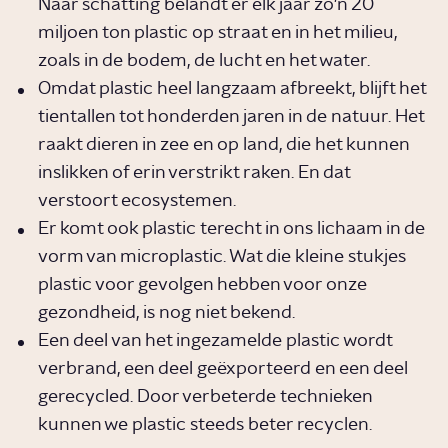
Naar schatting belandt er elk jaar zo'n 20
miljoen ton plastic op straat en in het milieu,
zoals in de bodem, de lucht en het water.
Omdat plastic heel langzaam afbreekt, blijft het
tientallen tot honderden jaren in de natuur. Het
raakt dieren in zee en op land, die het kunnen
inslikken of erin verstrikt raken. En dat
verstoort ecosystemen.
Er komt ook plastic terecht in ons lichaam in de
vorm van microplastic. Wat die kleine stukjes
plastic voor gevolgen hebben voor onze
gezondheid, is nog niet bekend.
Een deel van het ingezamelde plastic wordt
verbrand, een deel geëxporteerd en een deel
gerecycled. Door verbeterde technieken
kunnen we plastic steeds beter recyclen.