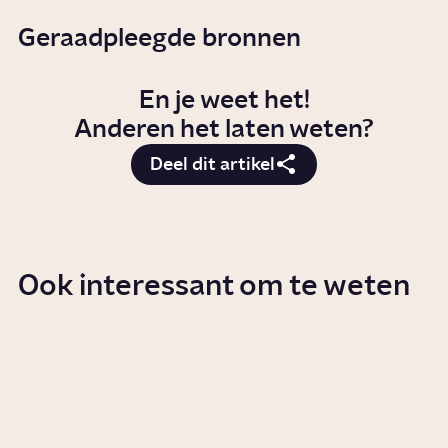
Geraadpleegde bronnen
En je weet het!
Anderen het laten weten?
Deel dit artikel
Ook interessant om te weten
Heeft het zin om afval te
scheiden?
Story
Samenleving