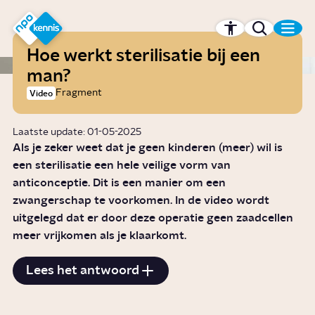
r hoofdinhoud
Hét kennisplatform van de NPO
Hoe werkt sterilisatie bij een
man?
Fragment
Video
Laatste update: 01-05-2025
Als je zeker weet dat je geen kinderen (meer) wil is
een sterilisatie een hele veilige vorm van
anticonceptie. Dit is een manier om een
zwangerschap te voorkomen. In de video wordt
uitgelegd dat er door deze operatie geen zaadcellen
meer vrijkomen als je klaarkomt.
Lees het antwoord