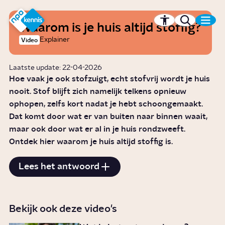
r hoofdinhoud
Hét kennisplatform van de NPO
Waarom is je huis altijd stoffig?
Explainer
Video
Laatste update: 22-04-2026
Hoe vaak je ook stofzuigt, echt stofvrij wordt je huis
nooit. Stof blijft zich namelijk telkens opnieuw
ophopen, zelfs kort nadat je hebt schoongemaakt.
Dat komt door wat er van buiten naar binnen waait,
maar ook door wat er al in je huis rondzweeft.
Ontdek hier waarom je huis altijd stoffig is.
Lees het antwoord
Bekijk ook deze video's