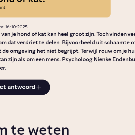
ent
te: 16-10-2025
s van je hond of kat kan heel groot zijn. Toch vinden v
 om dat verdriet te delen. Bijvoorbeeld uit schaamte 
 de omgeving het niet begrijpt. Terwijl rouw om je hu
kan zijn als om een mens. Psycholoog Nienke Endenbu
er.
et antwoord
m te weten