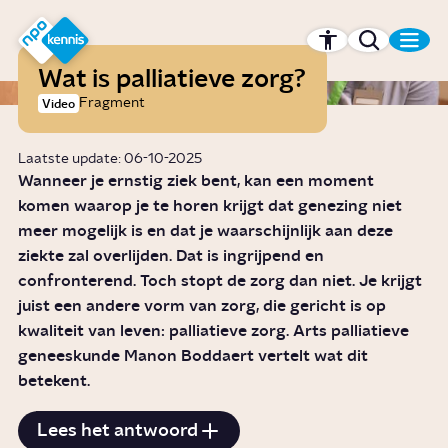
r hoofdinhoud
Hét kennisplatform van de NPO
Wat is palliatieve zorg?
Fragment
Video
Laatste update: 06-10-2025
Wanneer je ernstig ziek bent, kan een moment
komen waarop je te horen krijgt dat genezing niet
meer mogelijk is en dat je waarschijnlijk aan deze
ziekte zal overlijden. Dat is ingrijpend en
confronterend. Toch stopt de zorg dan niet. Je krijgt
juist een andere vorm van zorg, die gericht is op
kwaliteit van leven: palliatieve zorg. Arts palliatieve
geneeskunde Manon Boddaert vertelt wat dit
betekent.
Lees het antwoord