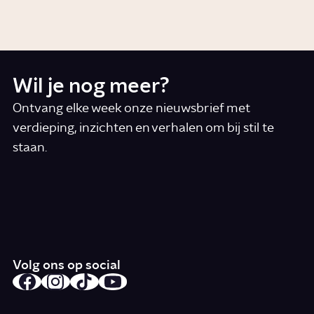
Story
Samenleving
Wil je nog meer?
Ontvang elke week onze nieuwsbrief met
verdieping, inzichten en verhalen om bij stil te
staan.
*
E-mail
Ik accepteer de algemene voorwaarden
*
Schrijf je in
Volg ons op social