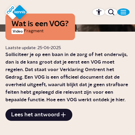
r hoofdinhoud
Hét kennisplatform van de NPO
Wat is een VOG?
Fragment
Video
Laatste update: 25-06-2025
Solliciteer je op een baan in de zorg of het onderwijs,
dan is de kans groot dat je eerst een VOG moet
regelen. Dat staat voor Verklaring Omtrent het
Gedrag. Een VOG is een officieel document dat de
overheid uitgeeft, waaruit blijkt dat je geen strafbare
feiten hebt gepleegd die relevant zijn voor een
bepaalde functie. Hoe een VOG werkt ontdek je hier.
Lees het antwoord