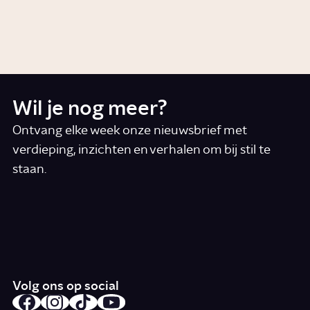
Wie is Karl Popper?
2:42
Video
Wetenschap
Wil je nog meer?
Ontvang elke week onze nieuwsbrief met
verdieping, inzichten en verhalen om bij stil te
staan.
*
E-mail
Ik accepteer de algemene voorwaarden
*
Schrijf je in
Volg ons op social