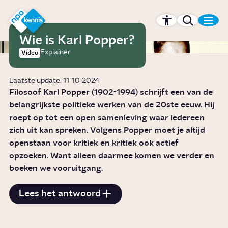
r hoofdinhoud
Hét kennisplatform van de NPO
Wie is Karl Popper?
Explainer
Video
Laatste update: 11-10-2024
Filosoof Karl Popper (1902-1994) schrijft een van de
belangrijkste politieke werken van de 20ste eeuw. Hij
roept op tot een open samenleving waar iedereen
zich uit kan spreken. Volgens Popper moet je altijd
openstaan voor kritiek en kritiek ook actief
opzoeken. Want alleen daarmee komen we verder en
boeken we vooruitgang.
Lees het antwoord